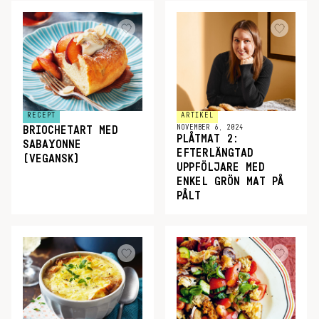
RECEPT
ARTIKEL
NOVEMBER 6, 2024
BRIOCHETART MED
PLÅTMAT 2:
SABAYONNE
EFTERLÄNGTAD
(VEGANSK)
UPPFÖLJARE MED
ENKEL GRÖN MAT PÅ
PÅLT