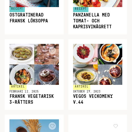
RECEPT
RECEPT
OSTGRATINERAD
PANZANELLA MED
FRANSK LÖKSOPPA
TOMAT- OCH
KAPRISVINÄGRETT
ARTIKEL
ARTIKEL
FEBRUARI 12, 2025
OKTOBER 27, 2023
FRANSK VEGETARISK
VEGOS VECKOMENY
3-RÄTTERS
V.44