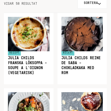
SORTERA
VISAR 58 RESULTAT
RECEPT
RECEPT
JULIA CHILDS
JULIA CHILDS REINE
FRANSKA LÖKSOPPA –
DE SABA –
SOUPE A L’OIGNON
CHOKLADKAKA MED
(VEGETARISK)
ROM