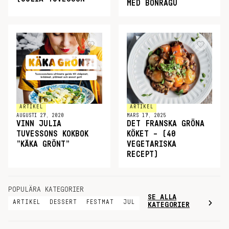
MED BÖNRAGU
ARTIKEL
ARTIKEL
AUGUSTI 27, 2020
MARS 17, 2025
VINN JULIA
DET FRANSKA GRÖNA
TUVESSONS KOKBOK
KÖKET – (40
”KÄKA GRÖNT”
VEGETARISKA
RECEPT)
POPULÄRA KATEGORIER
SE ALLA
ARTIKEL
DESSERT
FESTMAT
JUL
KATEGORIER