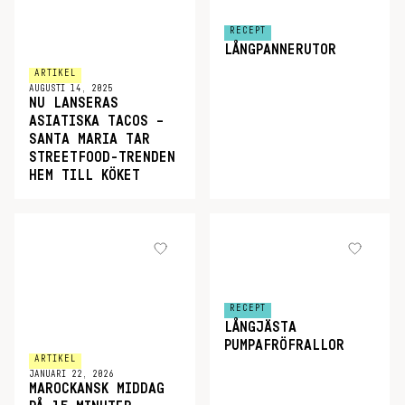
RECEPT
LÅNGPANNERUTOR
ARTIKEL
AUGUSTI 14, 2025
NU LANSERAS
ASIATISKA TACOS –
SANTA MARIA TAR
STREETFOOD-TRENDEN
HEM TILL KÖKET
RECEPT
LÅNGJÄSTA
PUMPAFRÖFRALLOR
ARTIKEL
JANUARI 22, 2026
MAROCKANSK MIDDAG