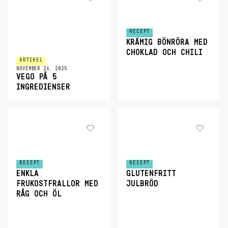
RECEPT
KRÄMIG BÖNRÖRA MED
CHOKLAD OCH CHILI
ARTIKEL
NOVEMBER 26, 2025
VEGO PÅ 5
INGREDIENSER
RECEPT
RECEPT
ENKLA
GLUTENFRITT
FRUKOSTFRALLOR MED
JULBRÖD
RÅG OCH ÖL