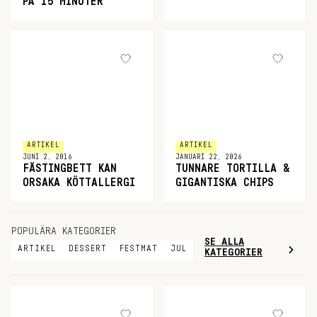
PÅ 15 MINUTER
ARTIKEL
ARTIKEL
JUNI 2, 2016
JANUARI 22, 2026
FÄSTINGBETT KAN
TUNNARE TORTILLA &
ORSAKA KÖTTALLERGI
GIGANTISKA CHIPS
POPULÄRA KATEGORIER
SE ALLA
ARTIKEL
DESSERT
FESTMAT
JUL
KATEGORIER