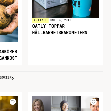
ARTIKEL
JUNI 13, 2016
OATLY TOPPAR
HÅLLBARHETSBAROMETERN
ARKÖRER
GANKOST
GORIER