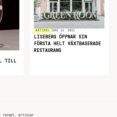
ARTIKEL
JUNI 16, 2021
LISEBERG ÖPPNAR SIN
FÖRSTA HELT VÄXTBASERADE
RESTAURANG
L TILL
+ recept, artiklar