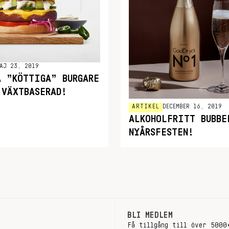
AJ 23, 2019
A ”KÖTTIGA” BURGARE
 VÄXTBASERAD!
ARTIKEL
DECEMBER 16, 2019
ALKOHOLFRITT BUBBE
NYÅRSFESTEN!
BLI MEDLEM
Få tillgång till över 5000