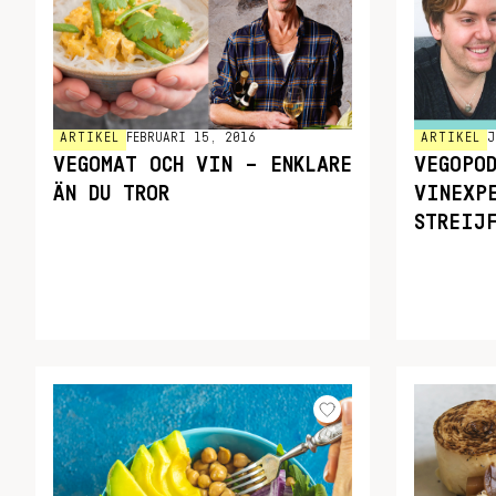
ARTIKEL
FEBRUARI 15, 2016
ARTIKEL
J
VEGOMAT OCH VIN – ENKLARE
VEGOPO
ÄN DU TROR
VINEXP
STREIJ