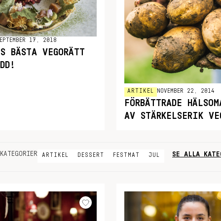
EPTEMBER 17, 2018
ES BÄSTA VEGORÄTT
DD!
ARTIKEL
NOVEMBER 22, 2014
FÖRBÄTTRADE HÄLSOM
AV STÄRKELSERIK VE
SE ALLA KATE
KATEGORIER
ARTIKEL
DESSERT
FESTMAT
JUL