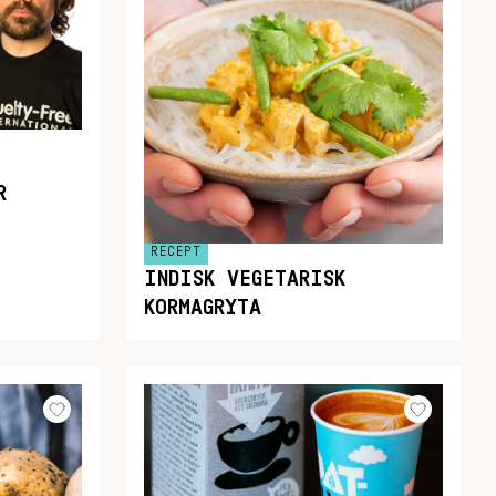
R
RECEPT
INDISK VEGETARISK
KORMAGRYTA