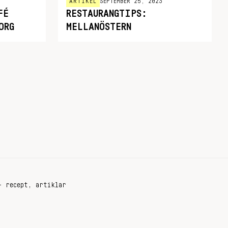
ARTIKEL
SEPTEMBER 25, 2023
FÉ
RESTAURANGTIPS:
ORG
MELLANÖSTERN
+ recept, artiklar