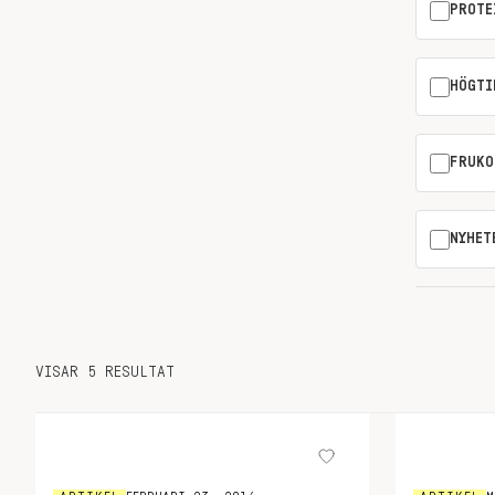
PROTE
HÖGTI
FRUKO
NYHET
VISAR 5 RESULTAT