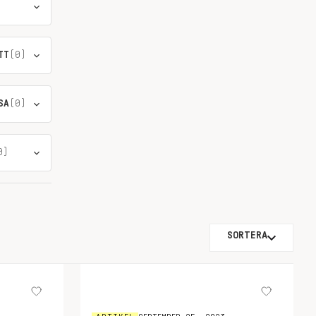
TT
(0)
SA
(0)
0)
SORTERA