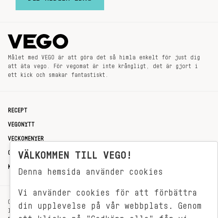
Målet med VEGO är att göra det så himla enkelt för just dig
att äta vego. För vegomat är inte krångligt, det är gjort i
ett kick och smakar fantastiskt.
RECEPT
VEGONYTT
VECKOMENYER
OM OSS
VÄLKOMMEN TILL VEGO!
KONTAKT
Denna hemsida använder cookies
Vi använder cookies för att förbättra
OXENSTIERNSGATAN 33
din upplevelse på vår webbplats. Genom
114 27 STOCKHOLM