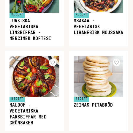
RECEPT
RECEPT
TURKISKA
MSAKAA -
VEGETARISKA
VEGETARISK
LINSBIFFAR -
LIBANESISK MOUSSAKA
MERCIMEK KÖFTESI
RECEPT
RECEPT
MALDOM -
ZEINAS PITABRÖD
VEGETARISKA
FÄRSBIFFAR MED
GRÖNSAKER