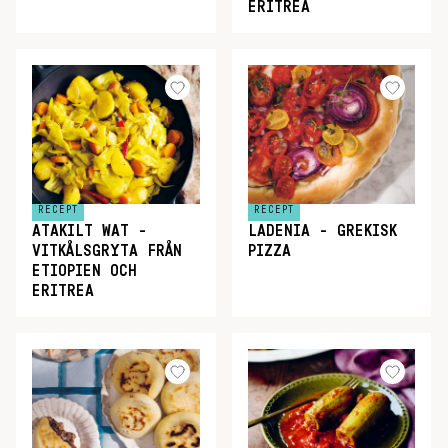
ERITREA
RECEPT
RECEPT
ATAKILT WAT -
LADENIA - GREKISK
VITKÅLSGRYTA FRÅN
PIZZA
ETIOPIEN OCH
ERITREA