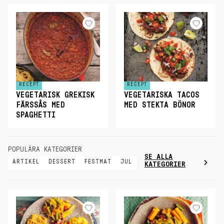
RECEPT
RECEPT
VEGETARISK GREKISK
VEGETARISKA TACOS
FÄRSSÅS MED
MED STEKTA BÖNOR
SPAGHETTI
POPULÄRA KATEGORIER
SE ALLA
ARTIKEL
DESSERT
FESTMAT
JUL
KATEGORIER