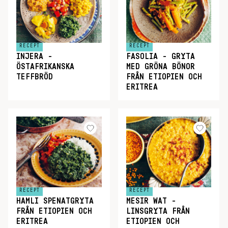
RECEPT
RECEPT
INJERA -
FASOLIA - GRYTA
ÖSTAFRIKANSKA
MED GRÖNA BÖNOR
TEFFBRÖD
FRÅN ETIOPIEN OCH
ERITREA
RECEPT
RECEPT
HAMLI SPENATGRYTA
MESIR WAT -
FRÅN ETIOPIEN OCH
LINSGRYTA FRÅN
ERITREA
ETIOPIEN OCH