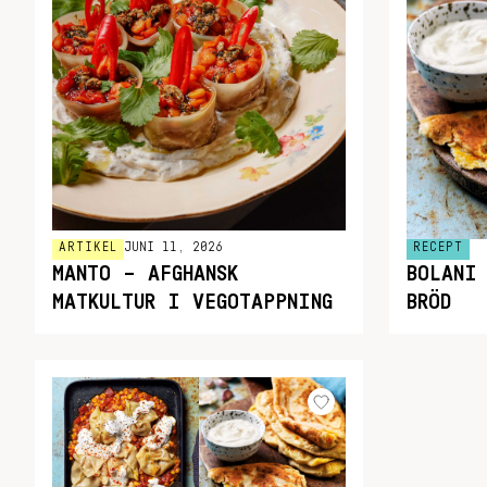
ARTIKEL
JUNI 11, 2026
RECEPT
MANTO – AFGHANSK
BOLANI
MATKULTUR I VEGOTAPPNING
BRÖD