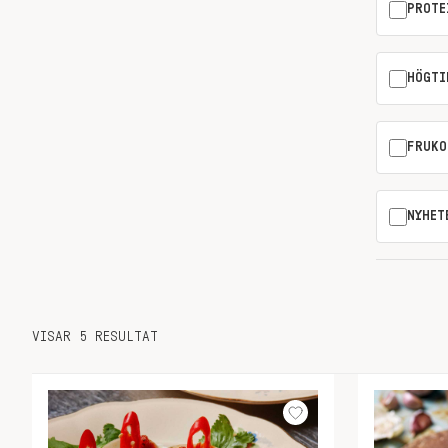
PROTE
HÖGTI
FRUKO
NYHET
VISAR 5 RESULTAT