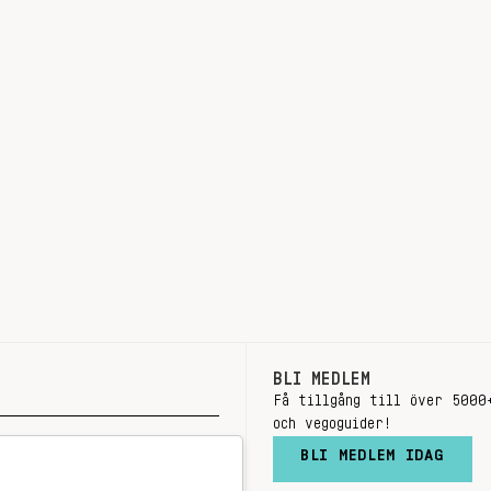
BLI MEDLEM
Få tillgång till över 5000
och vegoguider!
BLI MEDLEM IDAG