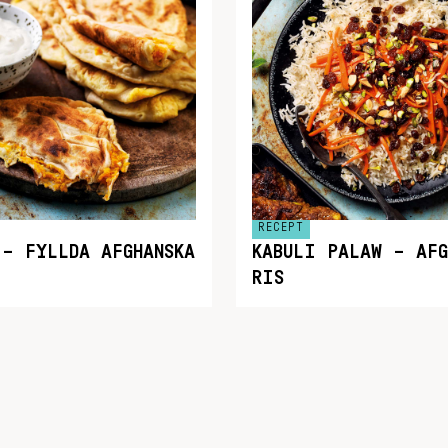
RECEPT
 – FYLLDA AFGHANSKA
KABULI PALAW – AFG
RIS