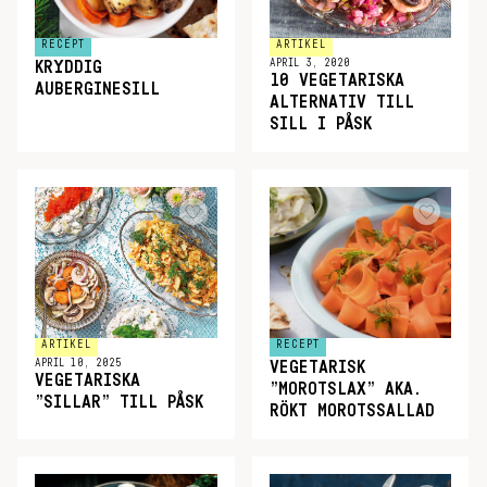
RECEPT
ARTIKEL
APRIL 3, 2020
KRYDDIG
10 VEGETARISKA
AUBERGINESILL
ALTERNATIV TILL
SILL I PÅSK
ARTIKEL
RECEPT
APRIL 10, 2025
VEGETARISK
VEGETARISKA
”MOROTSLAX” AKA.
”SILLAR” TILL PÅSK
RÖKT MOROTSSALLAD