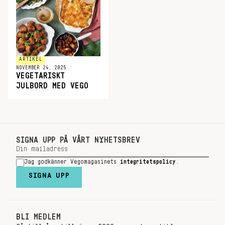
ARTIKEL
NOVEMBER 24, 2025
VEGETARISKT
JULBORD MED VEGO
SIGNA UPP PÅ VÅRT NYHETSBREV
Jag godkänner Vegomagasinets
integritetspolicy
.
SIGNA UPP
BLI MEDLEM