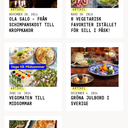
ARTIKEL
ARTIKEL
NOVEMBER 20, 2016
MARS 30, 2018
OLA SALO – FRÅN
8 VEGETARISK
SCHIMPANSKOST TILL
FAVORITER ISTÄLLET
KROPPKAKOR
FÖR SILL I PÅSK!
ARTIKEL
ARTIKEL
JUNI 18, 2024
DECEMBER 4, 2024
VEGOMATEN TILL
GRÖNA JULBORD I
MIDSOMMAR
SVERIGE