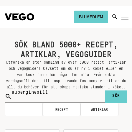
BLI MEDLEM
SÖK BLAND 5000+ RECEPT,
ARTIKLAR, VEGOGUIDER
Utforska en stor samling av över 5000 recept, artiklar
och vegoguider! Oavsett om du är ny i köket eller en
van kock finns här något för alla. Från enkla
vardagsmåltider till inspirerande festmenyer, hittar du
allt du behöver för att skapa magiska stunder i köket.
Sök
på:
ALLA
RECEPT
ARTIKLAR