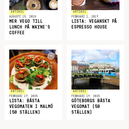
ARTIKEL
ARTIKEL
AUGUSTI 15, 2018
FEBRUARI 1, 2017
MER VEGO TILL
LISTA: VEGANSKT PÅ
LUNCH PÅ WAYNE’S
ESPRESSO HOUSE
COFFEE
ARTIKEL
ARTIKEL
FEBRUARI 17, 2025
FEBRUARI 19, 2025
LISTA: BÄSTA
GÖTEBORGS BÄSTA
VEGOMATEN I MALMÖ
VEGOMAT (50
(50 STÄLLEN)
STÄLLEN)