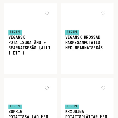
RECEPT
RECEPT
VEGANSK
VEGANSK KROSSAD
POTATISGRATÄNG +
PARMESANPOTATIS
BEARNAISESÅS (ALLT
MED BEARNAISESÅS
I ETT!)
RECEPT
RECEPT
SOMRIG
KRYDDIGA
POTATISSALLAD MED
POTATISPLÄTTAR MED