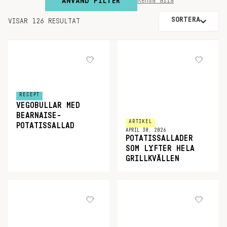
ANVÄND FILTER
Rensa alla
SORTERA
VISAR 126 RESULTAT
RECEPT
VEGOBULLAR MED
BEARNAISE-
ARTIKEL
POTATISSALLAD
APRIL 30, 2026
POTATISSALLADER
SOM LYFTER HELA
GRILLKVÄLLEN