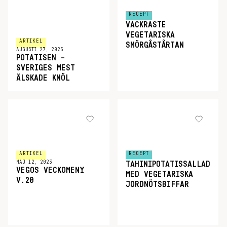
RECEPT
VACKRASTE
VEGETARISKA
ARTIKEL
SMÖRGÅSTÅRTAN
AUGUSTI 27, 2025
POTATISEN –
SVERIGES MEST
ÄLSKADE KNÖL
ARTIKEL
RECEPT
MAJ 12, 2023
TAHINIPOTATISSALLAD
VEGOS VECKOMENY
MED VEGETARISKA
V.20
JORDNÖTSBIFFAR