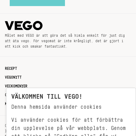
Målet med VEGO är att göra det så himla enkelt för just dig
att äta vego. För vegomat är inte krångligt, det är gjort i
ett kick och smakar fantastiskt.
RECEPT
VEGONYTT
VECKOMENYER
OM OSS
VÄLKOMMEN TILL VEGO!
KONTAKT
Denna hemsida använder cookies
Vi använder cookies för att förbättra
OXENSTIERNSGATAN 33
din upplevelse på vår webbplats. Genom
114 27 STOCKHOLM