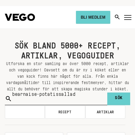
BLI MEDLEM
SÖK BLAND 5000+ RECEPT,
ARTIKLAR, VEGOGUIDER
Utforska en stor samling av över 5000 recept, artiklar
och vegoguider! Oavsett om du är ny i köket eller en
van kock finns här något för alla. Från enkla
vardagsmåltider till inspirerande festmenyer, hittar du
allt du behöver för att skapa magiska stunder i köket.
Sök
på:
ALLA
RECEPT
ARTIKLAR