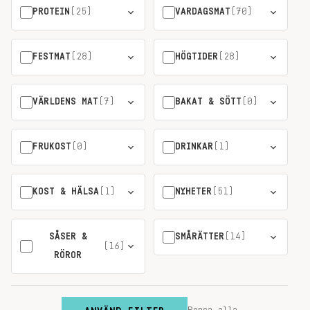
PROTEIN
(25)
VARDAGSMAT
(70)
FESTMAT
(28)
HÖGTIDER
(28)
VÄRLDENS MAT
(7)
BAKAT & SÖTT
(0)
FRUKOST
(0)
DRINKAR
(1)
KOST & HÄLSA
(1)
NYHETER
(51)
SÅSER &
SMÅRÄTTER
(14)
(16)
RÖROR