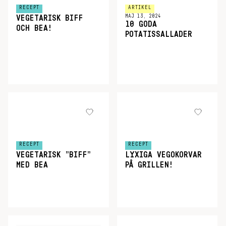
RECEPT
ARTIKEL
MAJ 13, 2024
VEGETARISK BIFF
10 GODA
OCH BEA!
POTATISSALLADER
RECEPT
RECEPT
VEGETARISK ”BIFF”
LYXIGA VEGOKORVAR
MED BEA
PÅ GRILLEN!