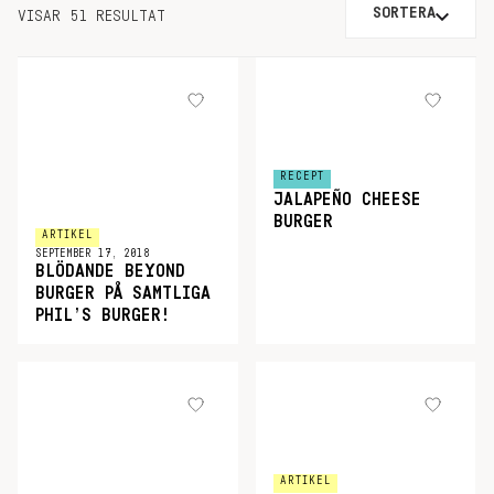
SORTERA
VISAR 51 RESULTAT
RECEPT
JALAPEÑO CHEESE
BURGER
ARTIKEL
SEPTEMBER 17, 2018
BLÖDANDE BEYOND
BURGER PÅ SAMTLIGA
PHIL’S BURGER!
ARTIKEL