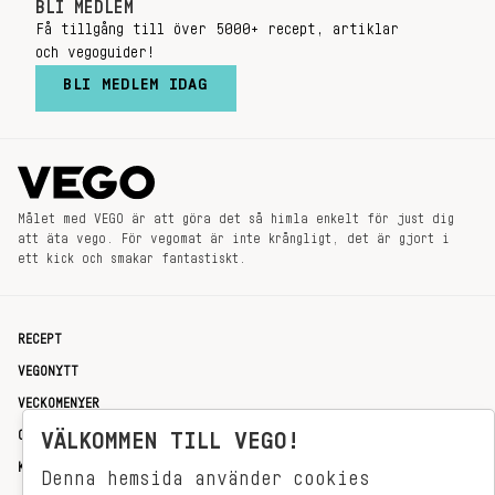
BLI MEDLEM
Få tillgång till över 5000+ recept, artiklar
och vegoguider!
BLI MEDLEM IDAG
Målet med VEGO är att göra det så himla enkelt för just dig
att äta vego. För vegomat är inte krångligt, det är gjort i
ett kick och smakar fantastiskt.
RECEPT
VEGONYTT
VECKOMENYER
OM OSS
VÄLKOMMEN TILL VEGO!
KONTAKT
Denna hemsida använder cookies