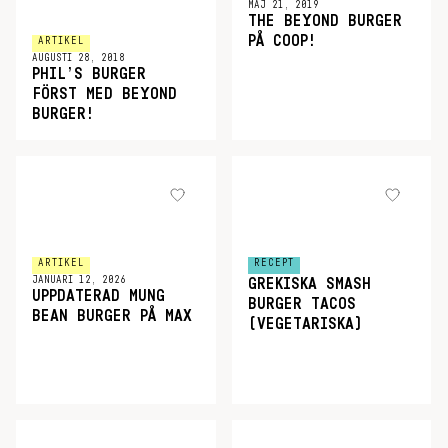
MAJ 21, 2019
THE BEYOND BURGER
PÅ COOP!
ARTIKEL
AUGUSTI 28, 2018
PHIL’S BURGER
FÖRST MED BEYOND
BURGER!
ARTIKEL
RECEPT
JANUARI 12, 2026
GREKISKA SMASH
UPPDATERAD MUNG
BURGER TACOS
BEAN BURGER PÅ MAX
(VEGETARISKA)