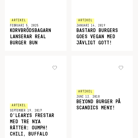
ARTIKEL
ARTIKEL
FEBRUARI 5, 2025
JANUARI 14, 2019
KORVBRÖDSBAGARN
BASTARD BURGERS
LANSERAR REAL
GOES VEGAN MED
BURGER BUN
JÄVLIGT GOTT!
ARTIKEL
JUNI 12, 2018
BEYOND BURGER PÅ
ARTIKEL
SCANDICS MENY!
SEPTEMBER 19, 2017
O’LEARYS FRESTAR
MED TRE NYA
RÄTTER: OUMPH!
CHILI, BUFFALO