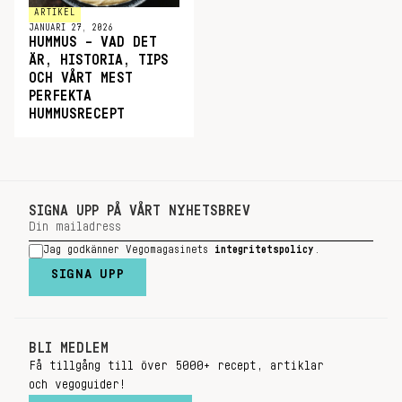
ARTIKEL
JANUARI 27, 2026
HUMMUS – VAD DET
ÄR, HISTORIA, TIPS
OCH VÅRT MEST
PERFEKTA
HUMMUSRECEPT
SIGNA UPP PÅ VÅRT NYHETSBREV
Jag godkänner Vegomagasinets
integritetspolicy
.
SIGNA UPP
BLI MEDLEM
Få tillgång till över 5000+ recept, artiklar
och vegoguider!