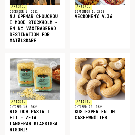
ARTIKEL
ARTIKEL
DECEMBER 6, 2021
SEPTEMBER 1, 2022
NU ÖPPNAR CHOUCHOU
VECKOMENY V.36
I MOOD STOCKHOLM –
EN NY VÄXTBASERAD
DESTINATION FÖR
MATÄLSKARE
ARTIKEL
ARTIKEL
OKTOBER 10, 2024
OKTOBER 29, 2024
RIS OCH PASTA I
KOSTEXPERTEN OM:
ETT – ZETA
CASHEWNÖTTER
LANSERAR KLASSISKA
RISONI!