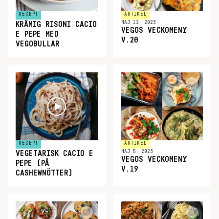
RECEPT
ARTIKEL
MAJ 12, 2023
KRÄMIG RISONI CACIO
VEGOS VECKOMENY
E PEPE MED
V.20
VEGOBULLAR
RECEPT
ARTIKEL
MAJ 5, 2023
VEGETARISK CACIO E
VEGOS VECKOMENY
PEPE (PÅ
V.19
CASHEWNÖTTER)