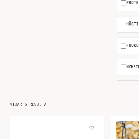
PROTE
HÖGTI
FRUKO
NYHET
VISAR 5 RESULTAT