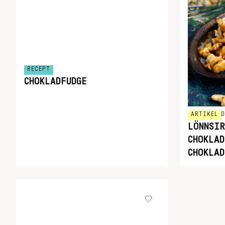
RECEPT
CHOKLADFUDGE
ARTIKEL
D
LÖNNSI
CHOKLAD
CHOKLAD