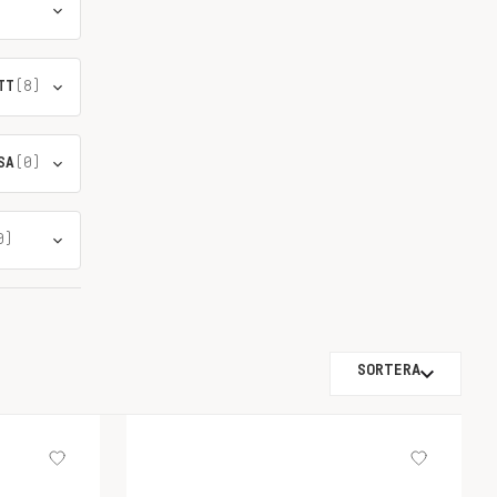
TT
(8)
SA
(0)
0)
SORTERA