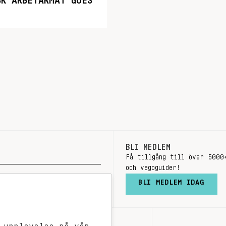
SK ARBETARMAT GOES
BLI MEDLEM
Få tillgång till över 5000
och vegoguider!
BLI MEDLEM IDAG