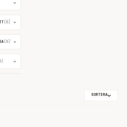
TT
(0)
SA
(0)
0)
SORTERA