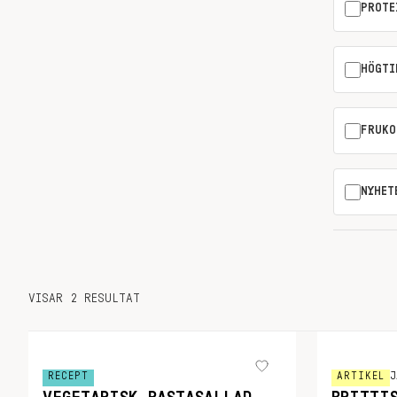
PROTE
HÖGTI
FRUKO
NYHET
VISAR 2 RESULTAT
RECEPT
ARTIKEL
J