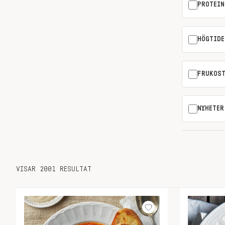
PROTEIN
HÖGTIDE
FRUKOS
NYHETER
VISAR 2001 RESULTAT