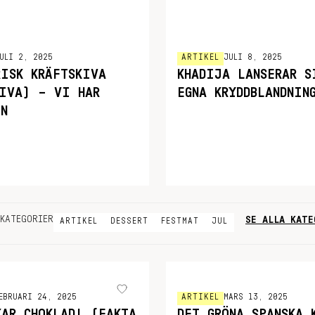
ULI 2, 2025
ARTIKEL
JULI 8, 2025
RISK KRÄFTSKIVA
KHADIJA LANSERAR S
KIVA) – VI HAR
EGNA KRYDDBLANDNIN
EN
SE ALLA KATE
KATEGORIER
ARTIKEL
DESSERT
FESTMAT
JUL
EBRUARI 24, 2025
ARTIKEL
MARS 13, 2025
KAR CHOKLAD! (FAKTA
DET GRÖNA SPANSKA 