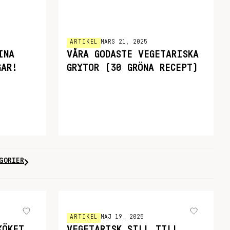
ARTIKEL
MARS 21, 2025
INA
VÅRA GODASTE VEGETARISKA
GAR!
GRYTOR (30 GRÖNA RECEPT)
GORIER
ARTIKEL
MAJ 19, 2025
KÖKET
VEGETARISK SILL TILL