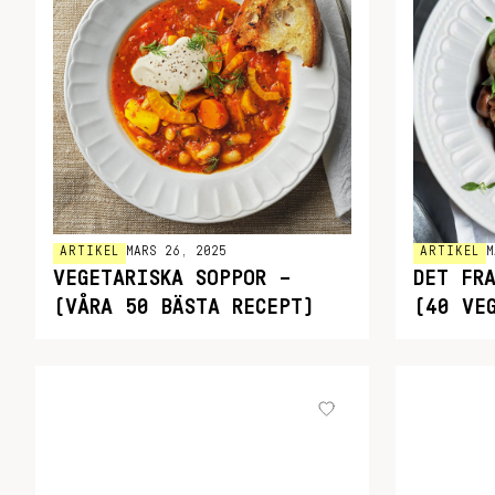
ARTIKEL
M
ARTIKEL
MARS 26, 2025
DET FR
VEGETARISKA SOPPOR –
(40 VE
(VÅRA 50 BÄSTA RECEPT)