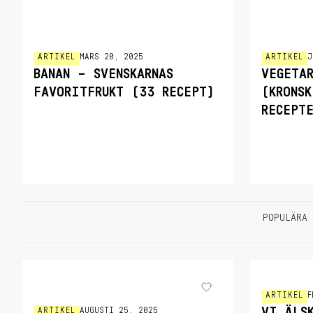
ARTIKEL
MARS 20, 2025
ARTIKEL
J
BANAN – SVENSKARNAS
VEGETA
FAVORITFRUKT (33 RECEPT)
(KRONS
RECEPT
POPULÄRA 
ARTIKEL
F
VI ÄLS
ARTIKEL
AUGUSTI 25, 2025