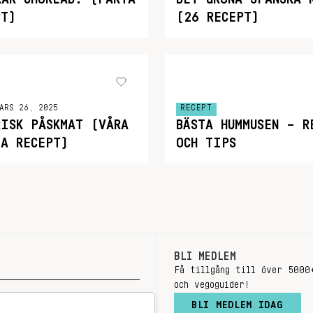
PT)
(26 RECEPT)
ARS 26, 2025
RECEPT
RISK PÅSKMAT (VÅRA
BÄSTA HUMMUSEN – R
TA RECEPT)
OCH TIPS
BLI MEDLEM
Få tillgång till över 5000
och vegoguider!
BLI MEDLEM IDAG