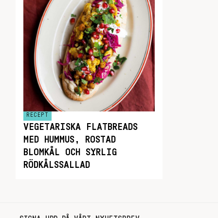
RECEPT
VEGETARISKA FLATBREADS
MED HUMMUS, ROSTAD
BLOMKÅL OCH SYRLIG
RÖDKÅLSSALLAD