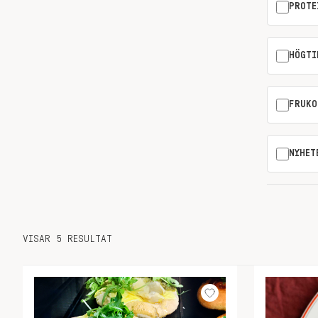
PROTE
HÖGTI
FRUKO
NYHET
VISAR 5 RESULTAT