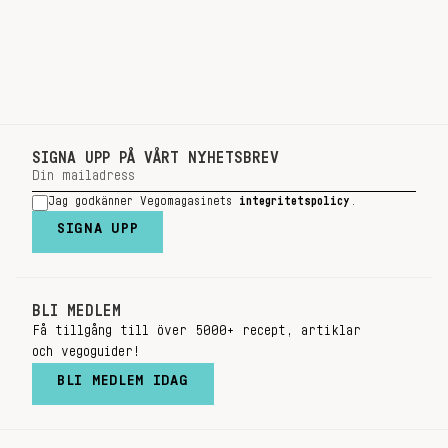
SIGNA UPP PÅ VÅRT NYHETSBREV
Jag godkänner Vegomagasinets
integritetspolicy
.
SIGNA UPP
BLI MEDLEM
Få tillgång till över 5000+ recept, artiklar
och vegoguider!
BLI MEDLEM IDAG