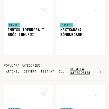
RECEPT
RECEPT
INDISK TOFURÖRA I
MEXIKANSKA
BRÖD (BHURJI)
BÖNBURGARE
POPULÄRA KATEGORIER
SE ALLA
ARTIKEL
DESSERT
FESTMAT
JUL
KATEGORIER