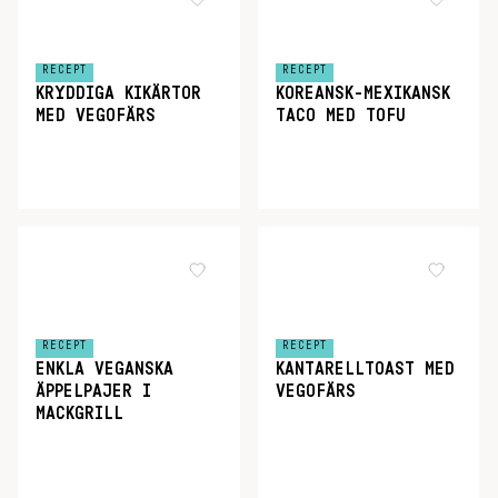
RECEPT
RECEPT
KRYDDIGA KIKÄRTOR
KOREANSK-MEXIKANSK
MED VEGOFÄRS
TACO MED TOFU
RECEPT
RECEPT
ENKLA VEGANSKA
KANTARELLTOAST MED
ÄPPELPAJER I
VEGOFÄRS
MACKGRILL