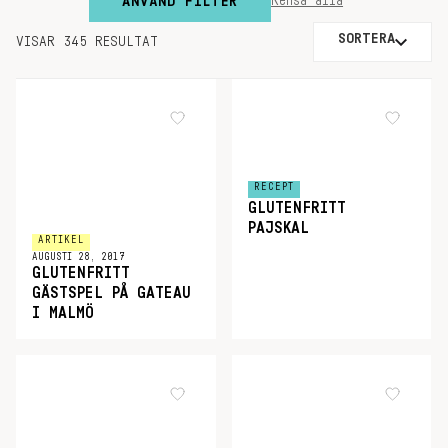
ANVÄND FILTER
Rensa alla
SORTERA
VISAR 345 RESULTAT
RECEPT
GLUTENFRITT
PAJSKAL
ARTIKEL
AUGUSTI 28, 2017
GLUTENFRITT
GÄSTSPEL PÅ GATEAU
I MALMÖ