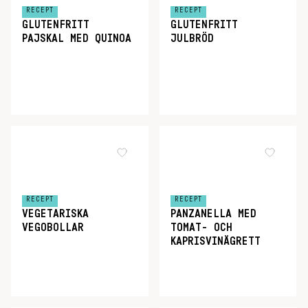
RECEPT
RECEPT
GLUTENFRITT
GLUTENFRITT
PAJSKAL MED QUINOA
JULBRÖD
RECEPT
RECEPT
VEGETARISKA
PANZANELLA MED
VEGOBOLLAR
TOMAT- OCH
KAPRISVINÄGRETT