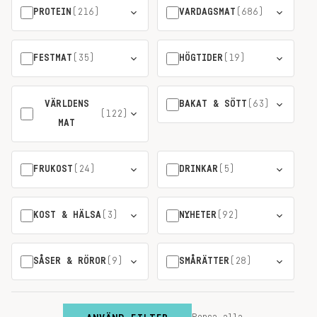
PROTEIN
(216)
VARDAGSMAT
(686)
FESTMAT
(35)
HÖGTIDER
(19)
VÄRLDENS
BAKAT & SÖTT
(63)
(122)
MAT
FRUKOST
(24)
DRINKAR
(5)
KOST & HÄLSA
(3)
NYHETER
(92)
SÅSER & RÖROR
(9)
SMÅRÄTTER
(28)