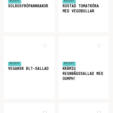
RECEPT
RECEPT
SOLROSFRÖPANNKAKOR
ROSTAD TOMATRÖRA
MED VEGOBULLAR
RECEPT
RECEPT
VEGANSK BLT-SALLAD
KRÄMIG
REGNBÅGSSALLAD MED
OUMPH!