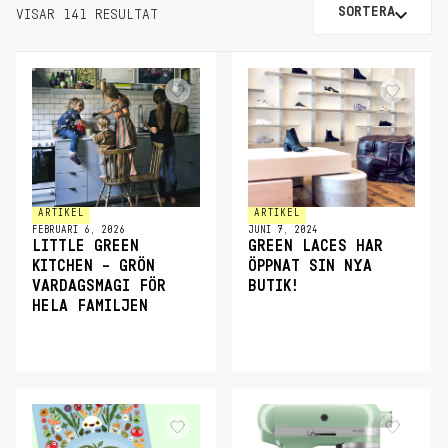
SORTERA
VISAR 141 RESULTAT
ARTIKEL
ARTIKEL
FEBRUARI 6, 2026
JUNI 7, 2024
LITTLE GREEN
GREEN LACES HAR
KITCHEN – GRÖN
ÖPPNAT SIN NYA
VARDAGSMAGI FÖR
BUTIK!
HELA FAMILJEN