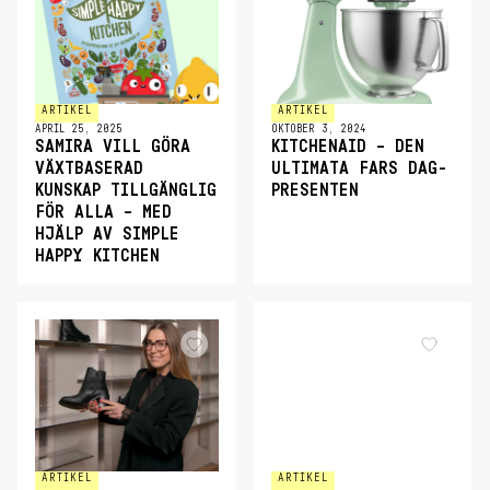
ARTIKEL
ARTIKEL
APRIL 25, 2025
OKTOBER 3, 2024
SAMIRA VILL GÖRA
KITCHENAID – DEN
VÄXTBASERAD
ULTIMATA FARS DAG-
KUNSKAP TILLGÄNGLIG
PRESENTEN
FÖR ALLA – MED
HJÄLP AV SIMPLE
HAPPY KITCHEN
ARTIKEL
ARTIKEL