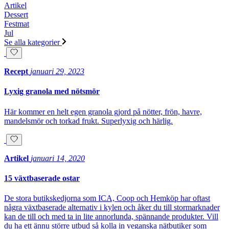
Artikel
Dessert
Festmat
Jul
Se alla kategorier
Recept
januari 29, 2023
Lyxig granola med nötsmör
Här kommer en helt egen granola gjord på nötter, frön, havre,
mandelsmör och torkad frukt. Superlyxig och härlig.
Artikel
januari 14, 2020
15 växtbaserade ostar
De stora butikskedjorna som ICA, Coop och Hemköp har oftast
några växtbaserade alternativ i kylen och åker du till stormarknader
kan de till och med ta in lite annorlunda, spännande produkter. Vill
du ha ett ännu större utbud så kolla in veganska nätbutiker som