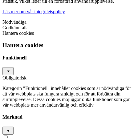
statistik, vilket leder till en förbättrad användarupplevelse.
Läs mer om vår integritetspolicy
Nödvändiga
Godkänn alla
Hantera cookies
Hantera cookies
Funktionell
Obligatorisk
Kategorin "Funktionell" innehåller cookies som är nödvändiga för
att vår webbplats ska fungera smidigt och för att förbättra din
surfupplevelse. Dessa cookies möjliggör olika funktioner som gör
vår webbplats mer användarvänlig och effektiv.
Marknad