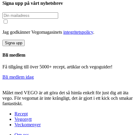
för
Signa upp på vårt nyhetsbrev
inlägg
Jag godkänner Vegomagasinets
integritetspolicy
.
Signa upp
Bli medlem
Få tillgång till över 5000+ recept, artiklar och vegoguider!
Bli medlem idag
Målet med VEGO är att göra det så himla enkelt för just dig att äta
vego. För vegomat är inte krångligt, det är gjort i ett kick och smakar
fantastiskt.
Recept
Vegonytt
Veckomenyer
Om oss