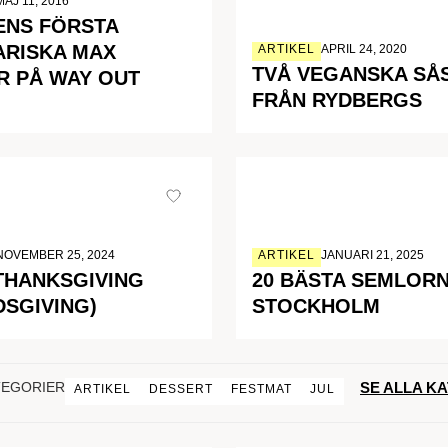
MAJ 11, 2016
ENS FÖRSTA
ARISKA MAX
ARTIKEL
APRIL 24, 2020
TVÅ VEGANSKA SÅ
R PÅ WAY OUT
FRÅN RYDBERGS
NOVEMBER 25, 2024
ARTIKEL
JANUARI 21, 2025
THANKSGIVING
20 BÄSTA SEMLORN
DSGIVING)
STOCKHOLM
SE ALLA K
TEGORIER
ARTIKEL
DESSERT
FESTMAT
JUL