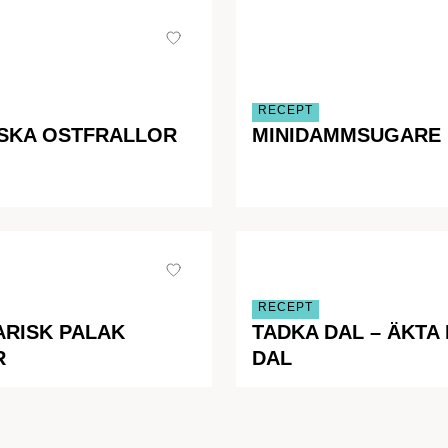
RECEPT
SKA OSTFRALLOR
MINIDAMMSUGARE
RECEPT
ARISK PALAK
TADKA DAL – ÄKTA 
R
DAL