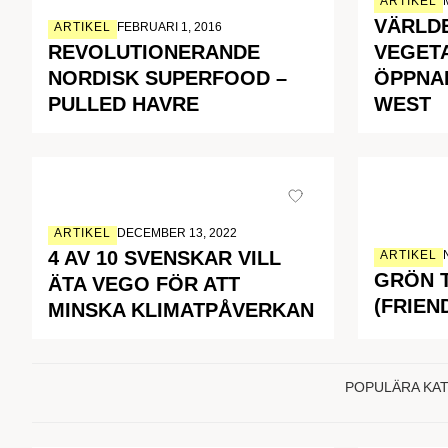
ARTIKEL
VÄRLD
ARTIKEL
FEBRUARI 1, 2016
REVOLUTIONERANDE
VEGET
NORDISK SUPERFOOD –
ÖPPNA
PULLED HAVRE
WEST
ARTIKEL
DECEMBER 13, 2022
4 AV 10 SVENSKAR VILL
ARTIKEL
GRÖN 
ÄTA VEGO FÖR ATT
(FRIEN
MINSKA KLIMATPÅVERKAN
POPULÄRA KA