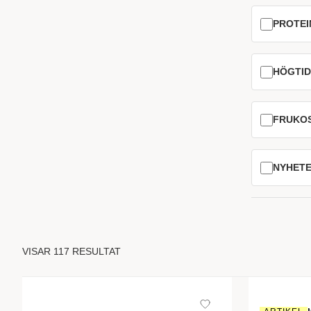
PROTEI
HÖGTI
FRUKO
NYHET
VISAR 117 RESULTAT