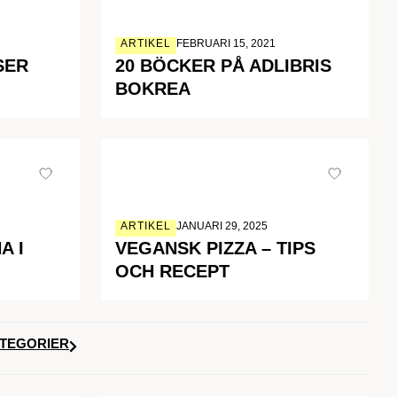
ARTIKEL
FEBRUARI 15, 2021
SER
20 BÖCKER PÅ ADLIBRIS
BOKREA
ARTIKEL
JANUARI 29, 2025
A I
VEGANSK PIZZA – TIPS
OCH RECEPT
ATEGORIER