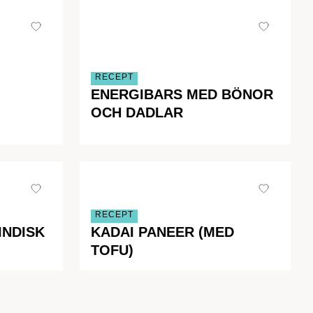
RECEPT
ENERGIBARS MED BÖNOR
OCH DADLAR
RECEPT
INDISK
KADAI PANEER (MED
TOFU)