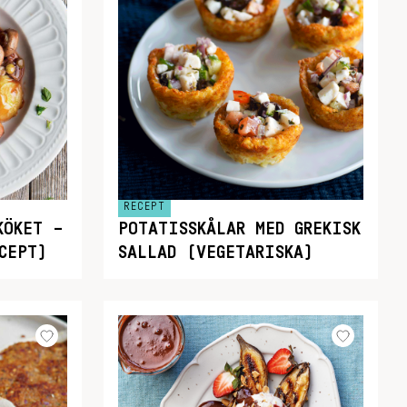
RECEPT
KÖKET –
POTATISSKÅLAR MED GREKISK
CEPT)
SALLAD (VEGETARISKA)