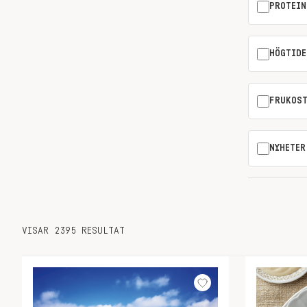
PROTEIN
HÖGTIDE
FRUKOS
NYHETER
VISAR 2395 RESULTAT