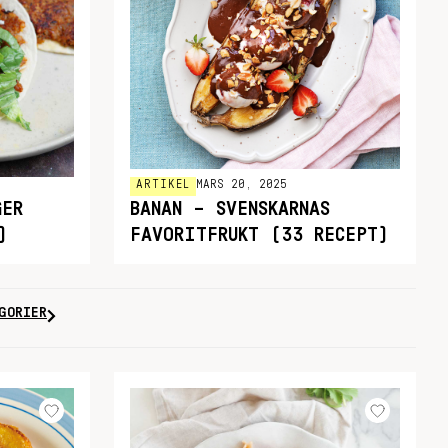
ARTIKEL
MARS 20, 2025
GER
BANAN – SVENSKARNAS
)
FAVORITFRUKT (33 RECEPT)
GORIER