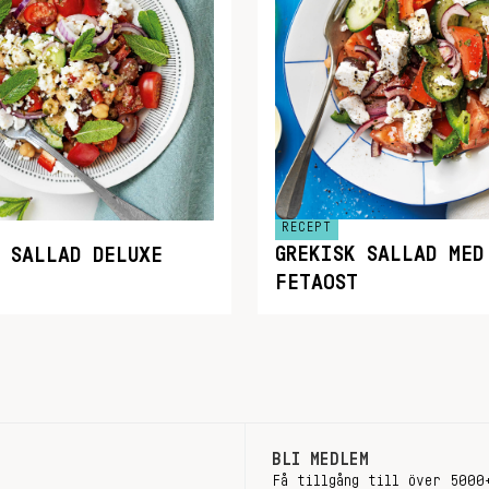
RECEPT
GREKISK SALLAD MED
K SALLAD DELUXE
FETAOST
BLI MEDLEM
Få tillgång till över 5000