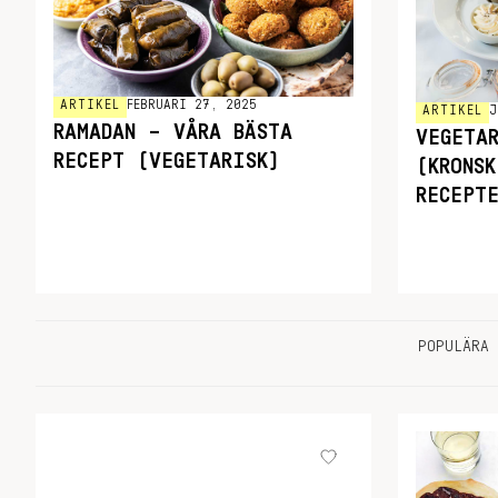
ARTIKEL
FEBRUARI 27, 2025
ARTIKEL
J
RAMADAN – VÅRA BÄSTA
VEGETA
RECEPT (VEGETARISK)
(KRONS
RECEPT
POPULÄRA 