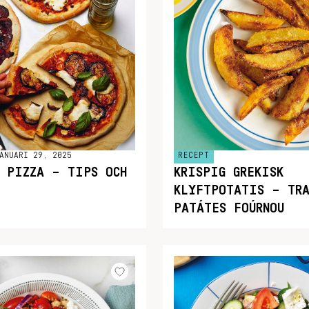
ANUARI 29, 2025
RECEPT
K PIZZA – TIPS OCH
KRISPIG GREKISK
KLYFTPOTATIS – TRA
PATÁTES FOÚRNOU