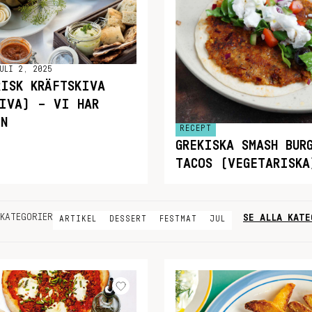
ULI 2, 2025
RISK KRÄFTSKIVA
KIVA) – VI HAR
EN
RECEPT
GREKISKA SMASH BUR
TACOS (VEGETARISKA
SE ALLA KATE
KATEGORIER
ARTIKEL
DESSERT
FESTMAT
JUL