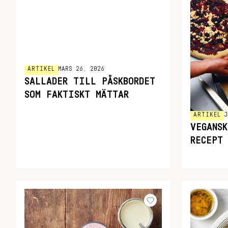
ARTIKEL
MARS 26, 2026
SALLADER TILL PÅSKBORDET
SOM FAKTISKT MÄTTAR
ARTIKEL
J
VEGANS
RECEPT