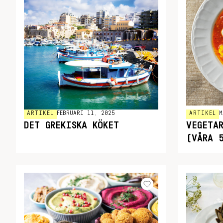
ARTIKEL
FEBRUARI 11, 2025
ARTIKEL
M
DET GREKISKA KÖKET
VEGETA
(VÅRA 