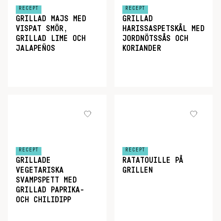
RECEPT
RECEPT
GRILLAD MAJS MED
GRILLAD
VISPAT SMÖR,
HARISSASPETSKÅL MED
GRILLAD LIME OCH
JORDNÖTSSÅS OCH
JALAPEÑOS
KORIANDER
RECEPT
RECEPT
GRILLADE
RATATOUILLE PÅ
VEGETARISKA
GRILLEN
SVAMPSPETT MED
GRILLAD PAPRIKA-
OCH CHILIDIPP