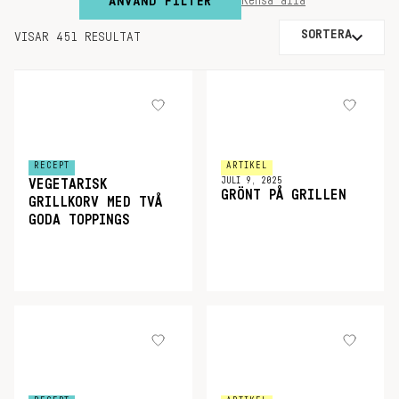
ANVÄND FILTER
Rensa alla
SORTERA
VISAR 451 RESULTAT
RECEPT
ARTIKEL
JULI 9, 2025
VEGETARISK
GRÖNT PÅ GRILLEN
GRILLKORV MED TVÅ
GODA TOPPINGS