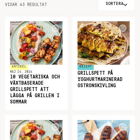
SORTERA
VISAR 43 RESULTAT
ARTIKEL
RECEPT
MAJ 14, 2026
GRILLSPETT PÅ
10 VEGETARISKA OCH
YOGHURTMARINERAD
VÄXTBASERADE
OSTRONSKIVLING
GRILLSPETT ATT
LÄGGA PÅ GRILLEN I
SOMMAR