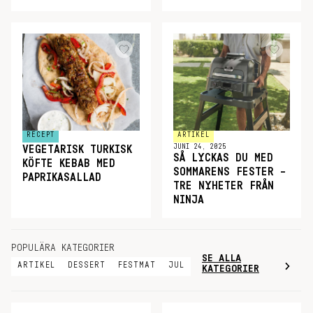
RECEPT
ARTIKEL
JUNI 24, 2025
VEGETARISK TURKISK
SÅ LYCKAS DU MED
KÖFTE KEBAB MED
SOMMARENS FESTER –
PAPRIKASALLAD
TRE NYHETER FRÅN
NINJA
POPULÄRA KATEGORIER
SE ALLA
ARTIKEL
DESSERT
FESTMAT
JUL
KATEGORIER