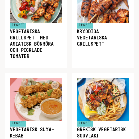
RECEPT
RECEPT
VEGETARISKA
KRYDDIGA
GRILLSPETT MED
VEGETARISKA
ASIATISK BÖNRÖRA
GRILLSPETT
OCH PICKLADE
TOMATER
RECEPT
RECEPT
VEGETARISK SUYA-
GREKISK VEGETARISK
KEBAB
SOUVLAKI