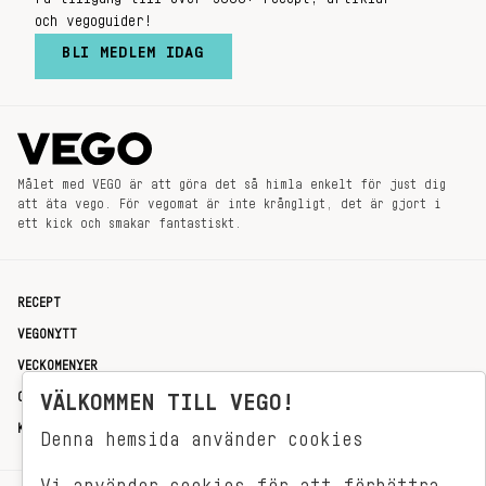
och vegoguider!
BLI MEDLEM IDAG
Målet med VEGO är att göra det så himla enkelt för just dig
att äta vego. För vegomat är inte krångligt, det är gjort i
ett kick och smakar fantastiskt.
RECEPT
VEGONYTT
VECKOMENYER
OM OSS
VÄLKOMMEN TILL VEGO!
KONTAKT
Denna hemsida använder cookies