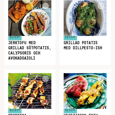
RECEPT
RECEPT
JERKTOFU MED
GRILLAD POTATIS
GRILLAD SÖTPOTATIS,
MED DILLPESTO-ISH
CALYPSORIS OCH
AVOKADOAIOLI
RECEPT
RECEPT