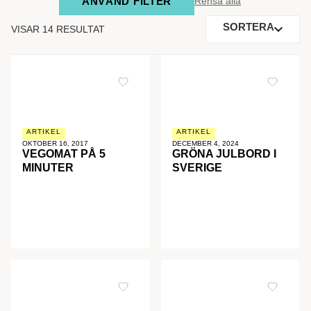
ANVÄND FILTER
Rensa alla
SORTERA
VISAR 14 RESULTAT
ARTIKEL
ARTIKEL
OKTOBER 16, 2017
DECEMBER 4, 2024
VEGOMAT PÅ 5
GRÖNA JULBORD I
MINUTER
SVERIGE