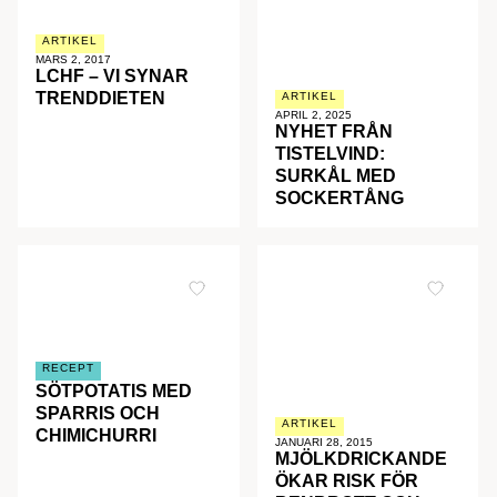
ARTIKEL
MARS 2, 2017
LCHF – VI SYNAR
TRENDDIETEN
ARTIKEL
APRIL 2, 2025
NYHET FRÅN
TISTELVIND:
SURKÅL MED
SOCKERTÅNG
RECEPT
SÖTPOTATIS MED
SPARRIS OCH
ARTIKEL
CHIMICHURRI
JANUARI 28, 2015
MJÖLKDRICKANDE
ÖKAR RISK FÖR