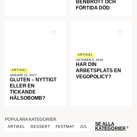
BENBROTT OCH
FÖRTIDA DÖD
ARTIKEL
OKTOBER 3, 2018
HAR DIN
ARBETSPLATS EN
ARTIKEL
JANUARI 22, 2017
VEGOPOLICY?
GLUTEN – NYTTIGT
ELLER EN
TICKANDE
HÄLSOBOMB?
POPULÄRA KATEGORIER
SE ALLA
ARTIKEL
DESSERT
FESTMAT
JUL
KATEGORIER