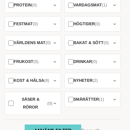
PROTEIN
(0)
VARDAGSMAT
(1)
FESTMAT
(0)
HÖGTIDER
(0)
VÄRLDENS MAT
(0)
BAKAT & SÖTT
(0)
FRUKOST
(0)
DRINKAR
(0)
KOST & HÄLSA
(8)
NYHETER
(2)
SÅSER &
SMÅRÄTTER
(1)
(0)
RÖROR