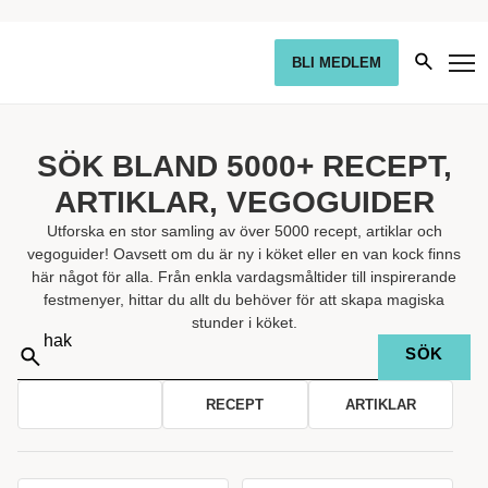
BLI MEDLEM
SÖK BLAND 5000+ RECEPT,
ARTIKLAR, VEGOGUIDER
Utforska en stor samling av över 5000 recept, artiklar och
vegoguider! Oavsett om du är ny i köket eller en van kock finns
här något för alla. Från enkla vardagsmåltider till inspirerande
festmenyer, hittar du allt du behöver för att skapa magiska
stunder i köket.
Sök
på:
ALLA
RECEPT
ARTIKLAR