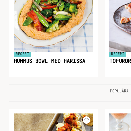
RECEPT
RECEPT
HUMMUS BOWL MED HARISSA
TOFURÖ
POPULÄRA 