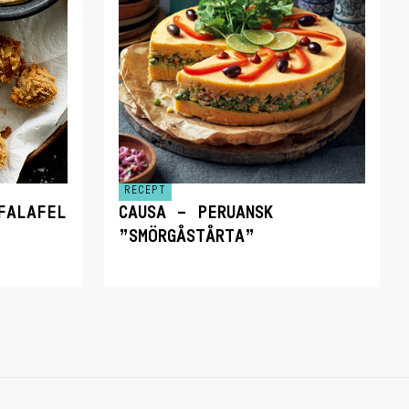
RECEPT
FALAFEL
CAUSA – PERUANSK
”SMÖRGÅSTÅRTA”