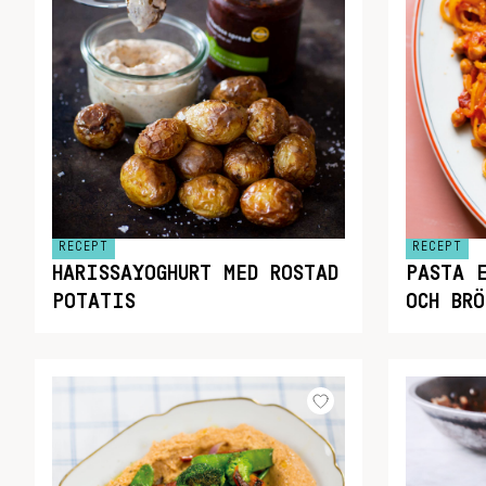
RECEPT
RECEPT
HARISSAYOGHURT MED ROSTAD
PASTA 
POTATIS
OCH BRÖ