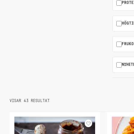
PROTE
HÖGTI
FRUKO
NYHET
VISAR 43 RESULTAT