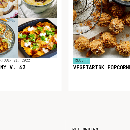
KTOBER 21, 2022
RECEPT
ENY V. 43
VEGETARISK POPCORN
BLI MEDLEM