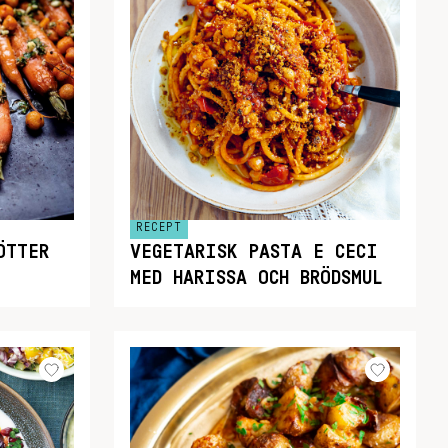
RECEPT
ÖTTER
VEGETARISK PASTA E CECI
MED HARISSA OCH BRÖDSMUL