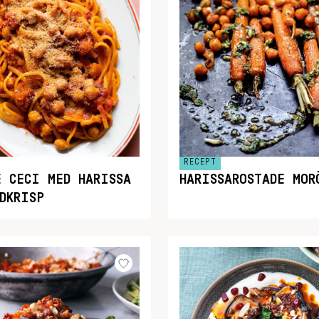
RECEPT
E CECI MED HARISSA
HARISSAROSTADE MOR
DKRISP