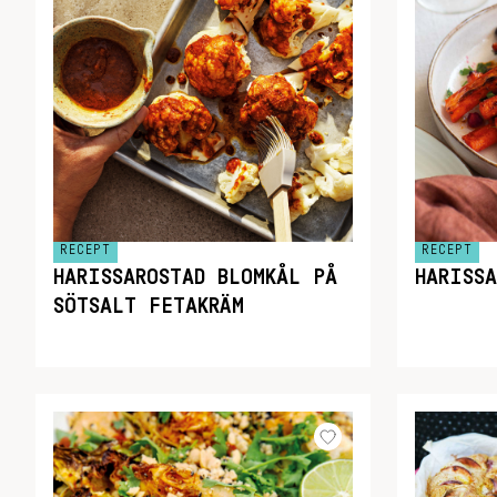
RECEPT
RECEPT
HARISSAROSTAD BLOMKÅL PÅ
HARISS
SÖTSALT FETAKRÄM