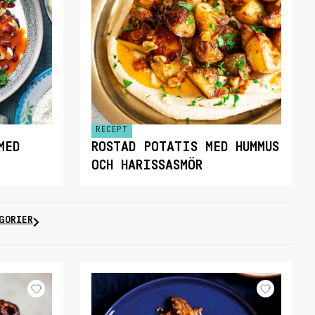
RECEPT
MED
ROSTAD POTATIS MED HUMMUS
OCH HARISSASMÖR
GORIER