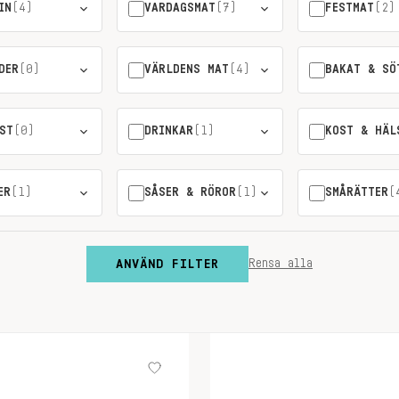
IN
(4)
VARDAGSMAT
(7)
FESTMAT
(2)
DER
(0)
VÄRLDENS MAT
(4)
BAKAT & SÖ
ST
(0)
DRINKAR
(1)
KOST & HÄL
ER
(1)
SÅSER & RÖROR
(1)
SMÅRÄTTER
(
ANVÄND FILTER
Rensa alla