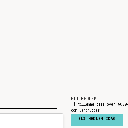
BLI MEDLEM
Få tillgång till över 5000
och vegoguider!
BLI MEDLEM IDAG