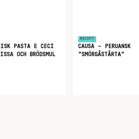
RECEPT
RISK PASTA E CECI
CAUSA – PERUANSK
ISSA OCH BRÖDSMUL
”SMÖRGÅSTÅRTA”