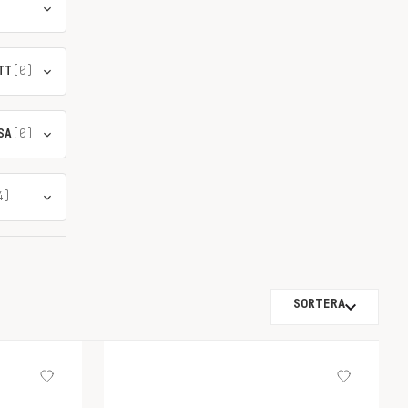
TT
(0)
SA
(0)
4)
SORTERA