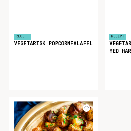
RECEPT
RECEPT
VEGETARISK POPCORNFALAFEL
VEGETA
MED HAR