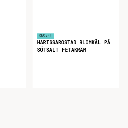
RECEPT
HARISSAROSTAD BLOMKÅL PÅ
SÖTSALT FETAKRÄM