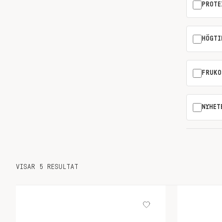
PROTE
HÖGTI
FRUKO
NYHET
VISAR 5 RESULTAT