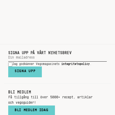
SIGNA UPP PÅ VÅRT NYHETSBREV
Jag godkänner Vegomagasinets
integritetspolicy
.
SIGNA UPP
BLI MEDLEM
Få tillgång till över 5000+ recept, artiklar
och vegoguider!
BLI MEDLEM IDAG