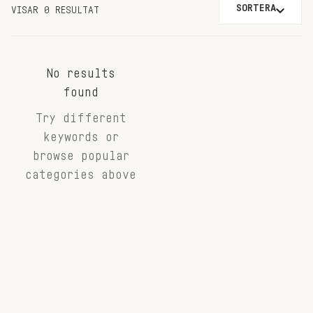
SORTERA
VISAR 0 RESULTAT
No results
found
Try different
keywords or
browse popular
categories above