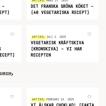
ARTIKEL
MARS 17, 2025
 –
DET FRANSKA GRÖNA KÖKET –
EPT)
(40 VEGETARISKA RECEPT)
ARTIKEL
JULI 2, 2025
VEGETARISK KRÄFTSKIVA
S
(KRONSKIVA) – VI HAR
ECEPT)
RECEPTEN
GORIER
ARTIKEL
FEBRUARI 24, 2025
VI ÄLSKAR CHOKLAD! (FAKTA