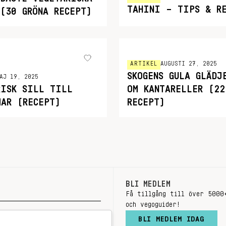
TAHINI – TIPS & R
 (30 GRÖNA RECEPT)
ARTIKEL
AUGUSTI 27, 2025
SKOGENS GULA GLÄDJ
AJ 19, 2025
RISK SILL TILL
OM KANTARELLER (22
MAR (RECEPT)
RECEPT)
BLI MEDLEM
Få tillgång till över 5000
och vegoguider!
BLI MEDLEM IDAG