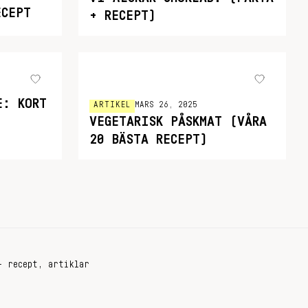
ECEPT
+ RECEPT)
E: KORT
ARTIKEL
MARS 26, 2025
VEGETARISK PÅSKMAT (VÅRA
20 BÄSTA RECEPT)
+ recept, artiklar