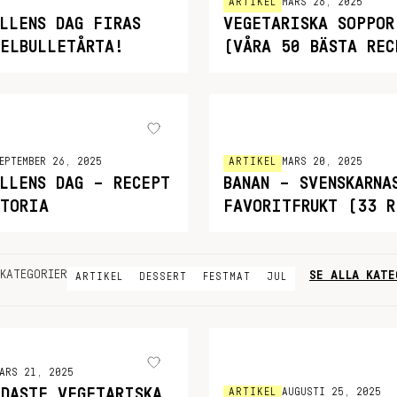
ARTIKEL
MARS 26, 2025
ULLENS DAG FIRAS
VEGETARISKA SOPPOR
NELBULLETÅRTA!
(VÅRA 50 BÄSTA REC
EPTEMBER 26, 2025
ARTIKEL
MARS 20, 2025
ULLENS DAG – RECEPT
BANAN – SVENSKARNA
STORIA
FAVORITFRUKT (33 R
SE ALLA KATE
KATEGORIER
ARTIKEL
DESSERT
FESTMAT
JUL
ARS 21, 2025
ODASTE VEGETARISKA
ARTIKEL
AUGUSTI 25, 2025