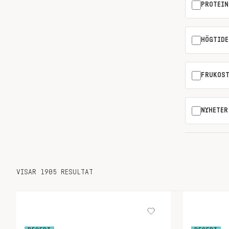
PROTEIN
HÖGTIDE
FRUKOS
NYHETER
VISAR 1905 RESULTAT