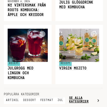
NOVEMBER 6, 2024
JULIG GLÖGGDRINK
NY VINTERSMAK FRÅN
MED KOMBUCHA
ROOTS KOMBUCHA:
ÄPPLE OCH KRYDDOR
RECEPT
RECEPT
JULGROGG MED
VIRGIN MOJITO
LINGON OCH
KOMBUCHA
POPULÄRA KATEGORIER
SE ALLA
ARTIKEL
DESSERT
FESTMAT
JUL
KATEGORIER