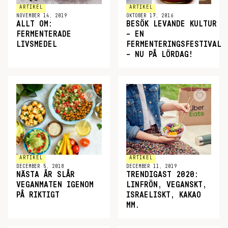
ARTIKEL
ARTIKEL
NOVEMBER 14, 2019
OKTOBER 17, 2016
ALLT OM:
BESÖK LEVANDE KULTUR
FERMENTERADE
– EN
LIVSMEDEL
FERMENTERINGSFESTIVAL
– NU PÅ LÖRDAG!
ARTIKEL
ARTIKEL
DECEMBER 5, 2018
DECEMBER 11, 2019
NÄSTA ÅR SLÅR
TRENDIGAST 2020:
VEGANMATEN IGENOM
LINFRÖN, VEGANSKT,
PÅ RIKTIGT
ISRAELISKT, KAKAO
MM.