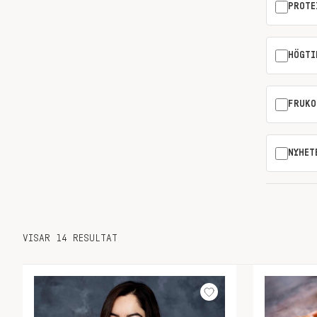
PROTE
HÖGTI
FRUKO
NYHET
VISAR 14 RESULTAT