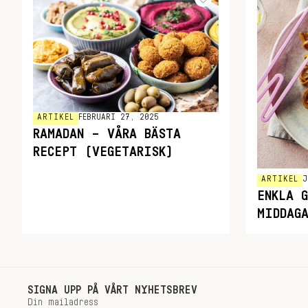
ARTIKEL
FEBRUARI 27, 2025
RAMADAN – VÅRA BÄSTA
RECEPT (VEGETARISK)
ARTIKEL
J
ENKLA G
MIDDAG
SIGNA UPP PÅ VÅRT NYHETSBREV