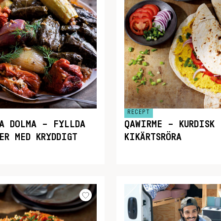
RECEPT
KA DOLMA – FYLLDA
QAWIRME – KURDISK
ER MED KRYDDIGT
KIKÄRTSRÖRA