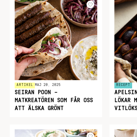
ARTIKEL
MAJ 20, 2025
RECEPT
SEIRAN POON –
APELSI
MATKREATÖREN SOM FÅR OSS
LÖKAR 
ATT ÄLSKA GRÖNT
VITLÖK