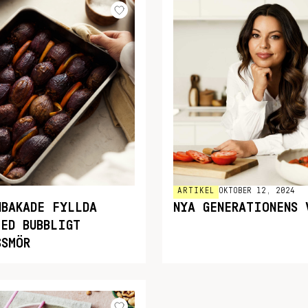
ARTIKEL
OKTOBER 12, 2024
NBAKADE FYLLDA
NYA GENERATIONENS 
MED BUBBLIGT
SSMÖR