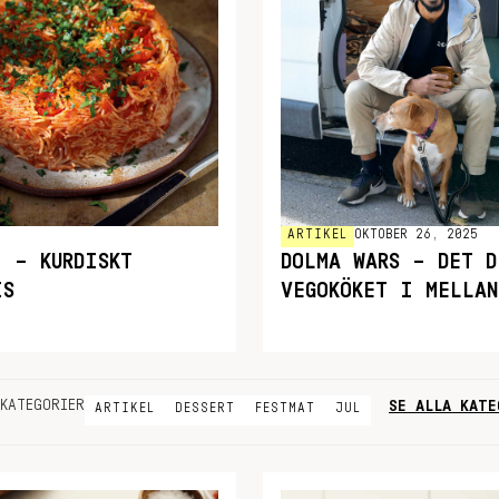
ARTIKEL
OKTOBER 26, 2025
Î – KURDISKT
DOLMA WARS – DET D
IS
VEGOKÖKET I MELLAN
SE ALLA KATE
KATEGORIER
ARTIKEL
DESSERT
FESTMAT
JUL