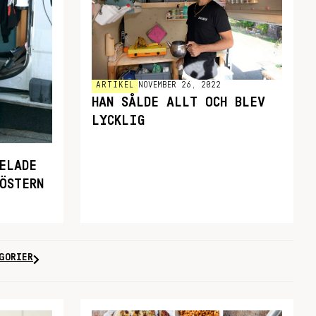
ARTIKEL
NOVEMBER 26, 2022
HAN SÅLDE ALLT OCH BLEV
LYCKLIG
ELADE
ÖSTERN
GORIER