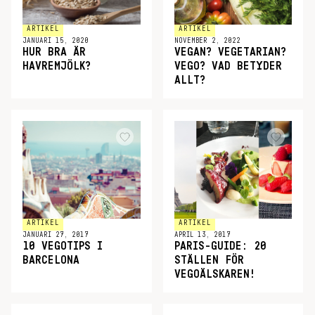
ARTIKEL
ARTIKEL
JANUARI 15, 2020
NOVEMBER 2, 2022
HUR BRA ÄR
VEGAN? VEGETARIAN?
HAVREMJÖLK?
VEGO? VAD BETYDER
ALLT?
ARTIKEL
ARTIKEL
JANUARI 27, 2017
APRIL 13, 2017
10 VEGOTIPS I
PARIS-GUIDE: 20
BARCELONA
STÄLLEN FÖR
VEGOÄLSKAREN!