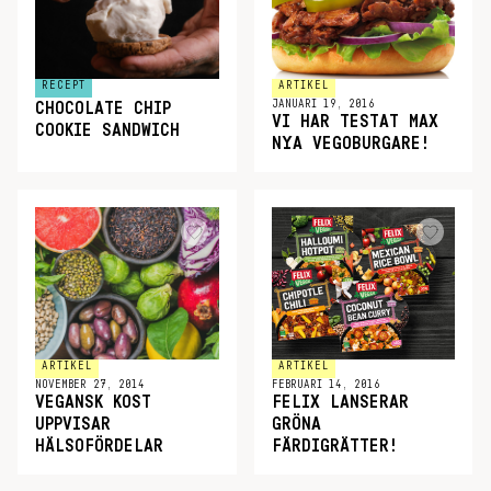
RECEPT
ARTIKEL
JANUARI 19, 2016
CHOCOLATE CHIP
VI HAR TESTAT MAX
COOKIE SANDWICH
NYA VEGOBURGARE!
ARTIKEL
ARTIKEL
NOVEMBER 27, 2014
FEBRUARI 14, 2016
VEGANSK KOST
FELIX LANSERAR
UPPVISAR
GRÖNA
HÄLSOFÖRDELAR
FÄRDIGRÄTTER!