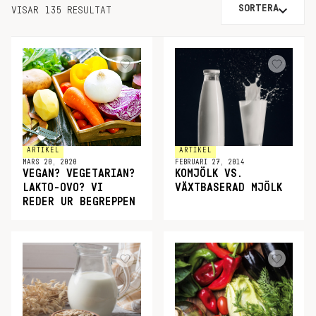
SORTERA
VISAR 135 RESULTAT
ARTIKEL
ARTIKEL
MARS 20, 2020
FEBRUARI 27, 2014
VEGAN? VEGETARIAN?
KOMJÖLK VS.
LAKTO-OVO? VI
VÄXTBASERAD MJÖLK
REDER UR BEGREPPEN