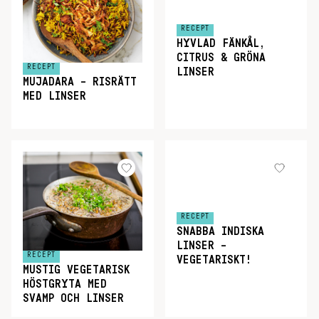
RECEPT
HYVLAD FÄNKÅL,
CITRUS & GRÖNA
RECEPT
LINSER
MUJADARA – RISRÄTT
MED LINSER
RECEPT
SNABBA INDISKA
LINSER –
RECEPT
VEGETARISKT!
MUSTIG VEGETARISK
HÖSTGRYTA MED
SVAMP OCH LINSER