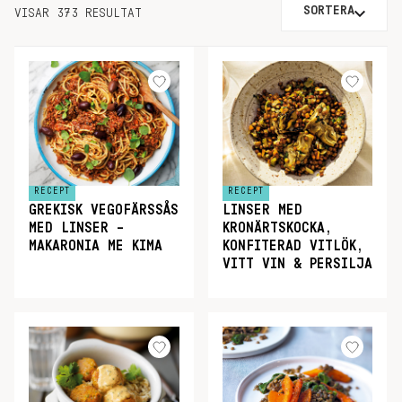
SORTERA
VISAR 373 RESULTAT
RECEPT
RECEPT
GREKISK VEGOFÄRSSÅS
LINSER MED
MED LINSER –
KRONÄRTSKOCKA,
MAKARONIA ME KIMA
KONFITERAD VITLÖK,
VITT VIN & PERSILJA