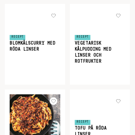
RECEPT
RECEPT
BLOMKÅLSCURRY MED
VEGETARISK
RÖDA LINSER
KÅLPUDDING MED
LINSER OCH
ROTFRUKTER
RECEPT
TOFU PÅ RÖDA
LINSER