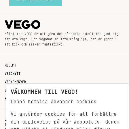
Målet med VEGO är att göra det så himla enkelt för just dig
att äta vego. För vegomat är inte krångligt, det är gjort i
ett kick och smakar fantastiskt.
RECEPT
VEGONYTT
VECKOMENYER
OM OSS
VÄLKOMMEN TILL VEGO!
KONTAKT
Denna hemsida använder cookies
Vi använder cookies för att förbättra
OXENSTIERNSGATAN 33
din upplevelse på vår webbplats. Genom
114 27 STOCKHOLM