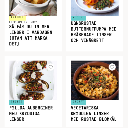
ARTIKEL
RECEPT
FEBRUARI 17, 2026
UGNSROSTAD
SÅ FÅR DU IN MER
BUTTERNUTPUMPA MED
LINSER I VARDAGEN
BRÄSERADE LINSER
(UTAN ATT MÄRKA
OCH VINÄGRETT
DET)
RECEPT
RECEPT
FYLLDA AUBERGINER
VEGETARISKA
MED KRYDDIGA
KRYDDIGA LINSER
LINSER
MED ROSTAD BLOMKÅL