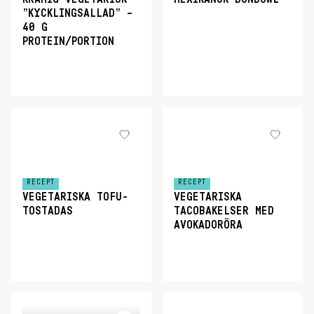
”KYCKLINGSALLAD” –
40 G
PROTEIN/PORTION
RECEPT
RECEPT
VEGETARISKA TOFU-
VEGETARISKA
TOSTADAS
TACOBAKELSER MED
AVOKADORÖRA