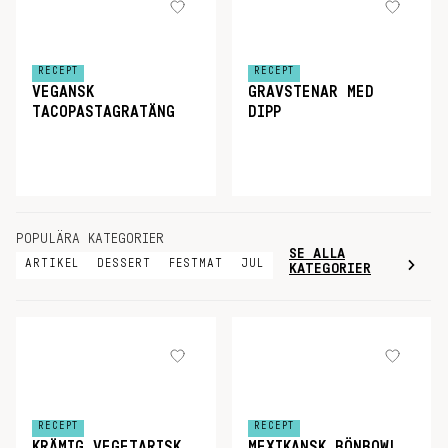
RECEPT
RECEPT
VEGANSK
GRAVSTENAR MED
TACOPASTAGRATÄNG
DIPP
POPULÄRA KATEGORIER
SE ALLA
ARTIKEL
DESSERT
FESTMAT
JUL
KATEGORIER
RECEPT
RECEPT
KRÄMIG VEGETARISK
MEXIKANSK BÖNBOWL