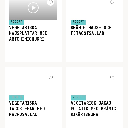
RECEPT
RECEPT
VEGETARISKA
KRÄMIG MAJS- OCH
MAJSPLÄTTAR MED
FETAOSTSALLAD
ÄRTCHIMICHURRI
RECEPT
RECEPT
VEGETARISKA
VEGETARISK BAKAD
TACOBIFFAR MED
POTATIS MED KRÄMIG
NACHOSALLAD
KIKÄRTSRÖRA