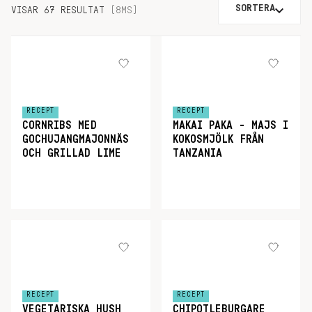
SORTERA
VISAR 67 RESULTAT
(8MS)
RECEPT
RECEPT
CORNRIBS MED
MAKAI PAKA - MAJS I
GOCHUJANGMAJONNÄS
KOKOSMJÖLK FRÅN
OCH GRILLAD LIME
TANZANIA
RECEPT
RECEPT
VEGETARISKA HUSH
CHIPOTLEBURGARE