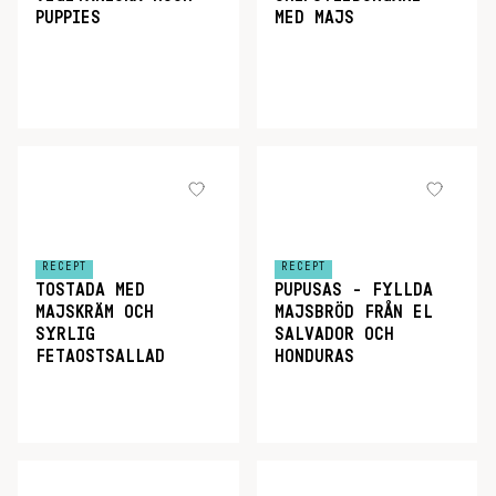
PUPPIES
MED MAJS
RECEPT
RECEPT
TOSTADA MED
PUPUSAS - FYLLDA
MAJSKRÄM OCH
MAJSBRÖD FRÅN EL
SYRLIG
SALVADOR OCH
FETAOSTSALLAD
HONDURAS