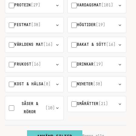
PROTEIN
(27)
VARDAGSMAT
(101)
FESTMAT
(38)
HÖGTIDER
(19)
VÄRLDENS MAT
(16)
BAKAT & SÖTT
(16)
FRUKOST
(16)
DRINKAR
(19)
KOST & HÄLSA
(0)
NYHETER
(38)
SÅSER &
SMÅRÄTTER
(21)
(10)
RÖROR