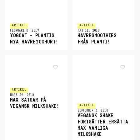
ARTIKEL
ARTIKEL
FEBRUARI 8, 2017
MAJ 11, 2018
YOGOAT – PLANTIS
HAVRESMOOTHIES
NYA HAVREYOGHURT!
FRÅN PLANTI!
ARTIKEL
MARS 29, 2018
MAX SATSAR PÅ
ARTIKEL
VEGANSK MILKSHAKE!
SEPTEMBER 3, 2018
VEGANSK SHAKE
FORTSÄTTER ERSÄTTA
MAX VANLIGA
MILKSHAKE