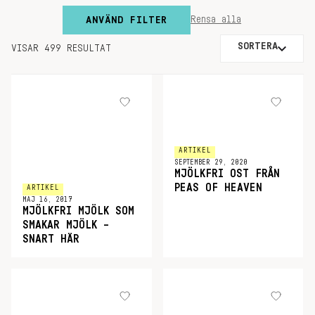
ANVÄND FILTER
Rensa alla
SORTERA
VISAR 499 RESULTAT
ARTIKEL
SEPTEMBER 29, 2020
MJÖLKFRI OST FRÅN
PEAS OF HEAVEN
ARTIKEL
MAJ 16, 2017
MJÖLKFRI MJÖLK SOM
SMAKAR MJÖLK –
SNART HÄR