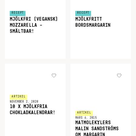
RECEPT
RECEPT
MJÖLKFRI (VEGANSK)
MJÖLKFRITT
MOZZARELLA –
BORDSMARGARIN
SMÄLTBAR!
ARTIKEL
NOVEMBER 2, 2020
10 X MJÖLKFRIA
CHOKLADKALENDRAR!
ARTIKEL
MARS 6, 2015
MATMOLEKYLERS
MALIN SANDSTRÖMS
OM MARGARIN