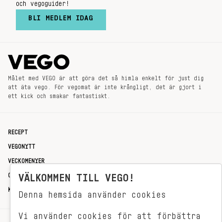
och vegoguider!
BLI MEDLEM IDAG
Målet med VEGO är att göra det så himla enkelt för just dig
att äta vego. För vegomat är inte krångligt, det är gjort i
ett kick och smakar fantastiskt.
RECEPT
VEGONYTT
VECKOMENYER
OM OSS
VÄLKOMMEN TILL VEGO!
KONTAKT
Denna hemsida använder cookies
Vi använder cookies för att förbättra