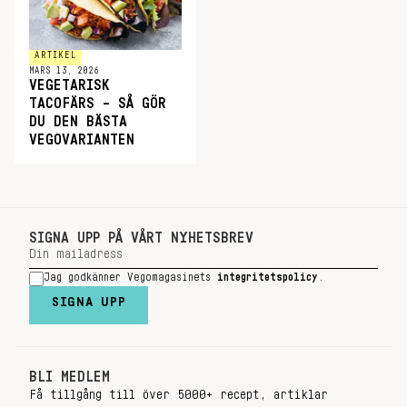
ARTIKEL
MARS 13, 2026
VEGETARISK
TACOFÄRS – SÅ GÖR
DU DEN BÄSTA
VEGOVARIANTEN
SIGNA UPP PÅ VÅRT NYHETSBREV
Jag godkänner Vegomagasinets
integritetspolicy
.
SIGNA UPP
BLI MEDLEM
Få tillgång till över 5000+ recept, artiklar