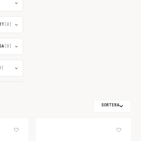
TT
(0)
SA
(0)
0)
SORTERA