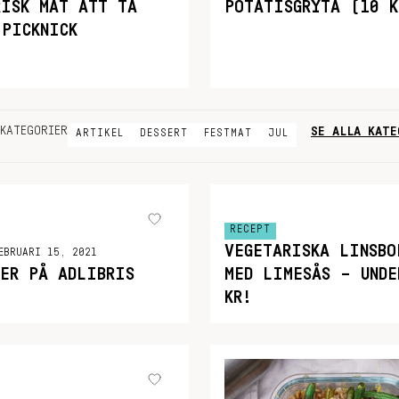
RISK MAT ATT TA
POTATISGRYTA (10 K
 PICKNICK
SE ALLA KATE
KATEGORIER
ARTIKEL
DESSERT
FESTMAT
JUL
RECEPT
VEGETARISKA LINSBO
EBRUARI 15, 2021
KER PÅ ADLIBRIS
MED LIMESÅS – UNDE
KR!