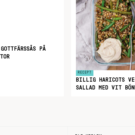
 GOTTFÄRSSÅS PÅ
RTOR
RECEPT
BILLIG HARICOTS VE
SALLAD MED VIT BÖN