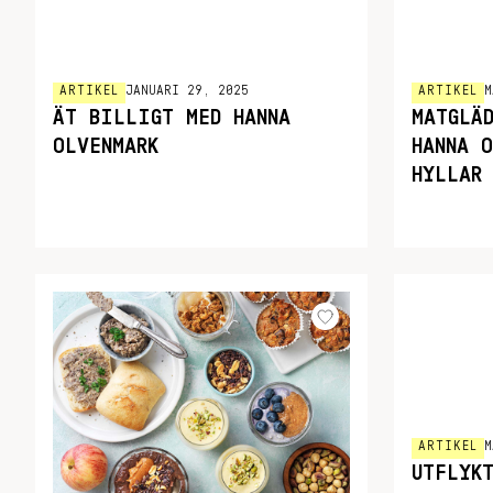
ARTIKEL
JANUARI 29, 2025
ARTIKEL
M
ÄT BILLIGT MED HANNA
MATGLÄ
OLVENMARK
HANNA 
HYLLAR
ARTIKEL
M
UTFLYK