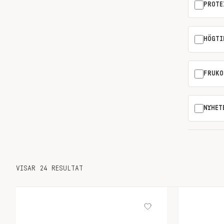
PROTE
HÖGTI
FRUKO
NYHET
VISAR 24 RESULTAT