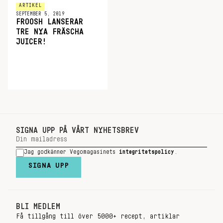
ARTIKEL
SEPTEMBER 5, 2019
FROOSH LANSERAR
TRE NYA FRÄSCHA
JUICER!
SIGNA UPP PÅ VÅRT NYHETSBREV
Jag godkänner Vegomagasinets
integritetspolicy
.
SIGNA UPP
BLI MEDLEM
Få tillgång till över 5000+ recept, artiklar