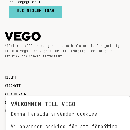
och vegoguider!
BLI MEDLEM IDAG
Målet med VEGO är att göra det så himla enkelt för just dig
att äta vego. För vegomat är inte krångligt, det är gjort i
ett kick och smakar fantastiskt.
RECEPT
VEGONYTT
VECKOMENYER
OM OSS
VÄLKOMMEN TILL VEGO!
KONTAKT
Denna hemsida använder cookies
Vi använder cookies för att förbättra