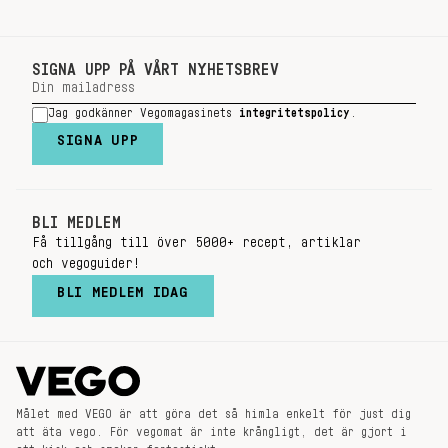
SIGNA UPP PÅ VÅRT NYHETSBREV
Jag godkänner Vegomagasinets
integritetspolicy
.
SIGNA UPP
BLI MEDLEM
Få tillgång till över 5000+ recept, artiklar
och vegoguider!
BLI MEDLEM IDAG
Målet med VEGO är att göra det så himla enkelt för just dig
att äta vego. För vegomat är inte krångligt, det är gjort i