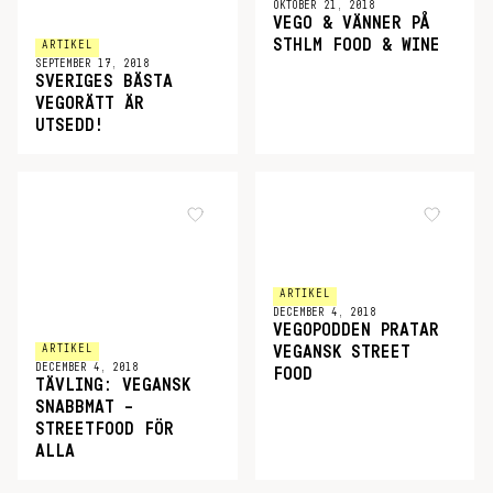
OKTOBER 21, 2018
VEGO & VÄNNER PÅ
STHLM FOOD & WINE
ARTIKEL
SEPTEMBER 17, 2018
SVERIGES BÄSTA
VEGORÄTT ÄR
UTSEDD!
ARTIKEL
DECEMBER 4, 2018
VEGOPODDEN PRATAR
ARTIKEL
VEGANSK STREET
DECEMBER 4, 2018
FOOD
TÄVLING: VEGANSK
SNABBMAT –
STREETFOOD FÖR
ALLA