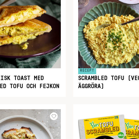
RECEPT
RISK TOAST MED
SCRAMBLED TOFU (VE
LED TOFU OCH FEJKON
ÄGGRÖRA)