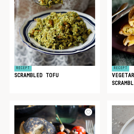
RECEPT
RECEPT
SCRAMBLED TOFU
VEGETA
SCRAMB