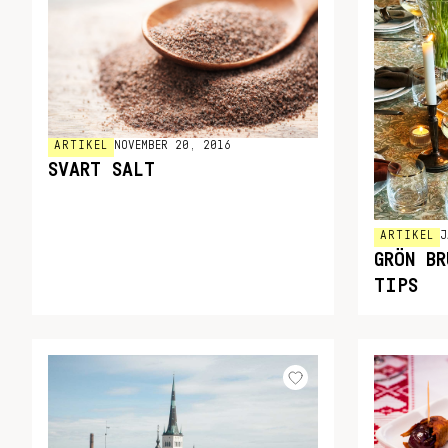
ARTIKEL
NOVEMBER 20, 2016
SVART SALT
ARTIKEL
J
GRÖN BR
TIPS