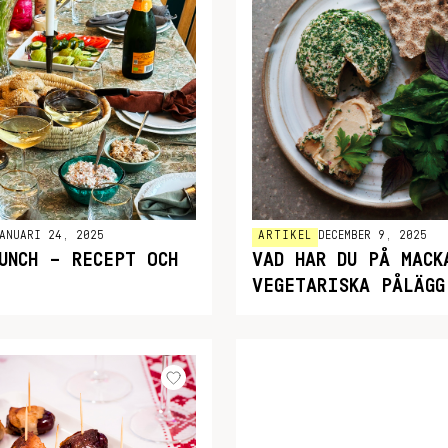
ANUARI 24, 2025
ARTIKEL
DECEMBER 9, 2025
UNCH – RECEPT OCH
VAD HAR DU PÅ MACK
VEGETARISKA PÅLÄGG