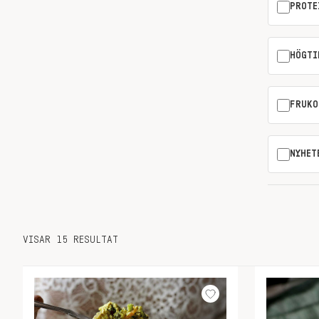
PROTE
HÖGTI
FRUKO
NYHET
VISAR 15 RESULTAT