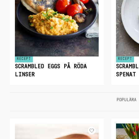
RECEPT
RECEPT
SCRAMBLED EGGS PÅ RÖDA
SCRAMB
LINSER
SPENAT
POPULÄRA 