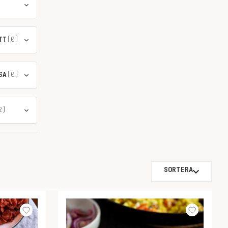
TT
(0)
SA
(0)
2)
SORTERA