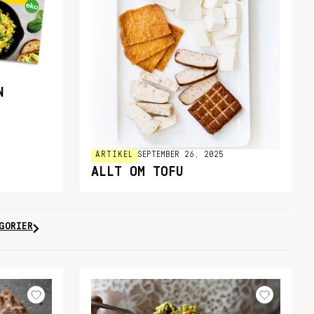
N
ARTIKEL
SEPTEMBER 26, 2025
ALLT OM TOFU
GORIER