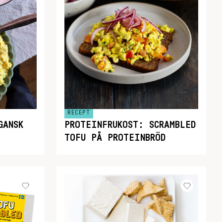
RECEPT
GANSK
PROTEINFRUKOST: SCRAMBLED
TOFU PÅ PROTEINBRÖD