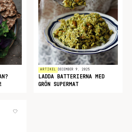
ARTIKEL
DECEMBER 9, 2025
AN?
LADDA BATTERIERNA MED
!
GRÖN SUPERMAT