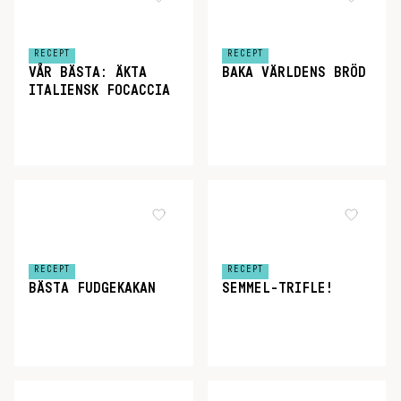
RECEPT
RECEPT
VÅR BÄSTA: ÄKTA
BAKA VÄRLDENS BRÖD
ITALIENSK FOCACCIA
RECEPT
RECEPT
BÄSTA FUDGEKAKAN
SEMMEL-TRIFLE!