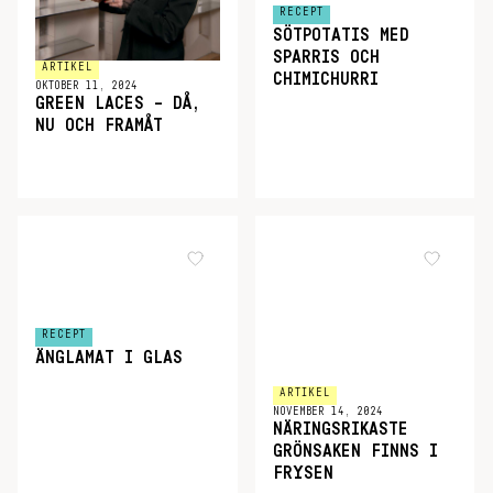
RECEPT
SÖTPOTATIS MED
SPARRIS OCH
ARTIKEL
CHIMICHURRI
OKTOBER 11, 2024
GREEN LACES – DÅ,
NU OCH FRAMÅT
RECEPT
ÄNGLAMAT I GLAS
ARTIKEL
NOVEMBER 14, 2024
NÄRINGSRIKASTE
GRÖNSAKEN FINNS I
FRYSEN