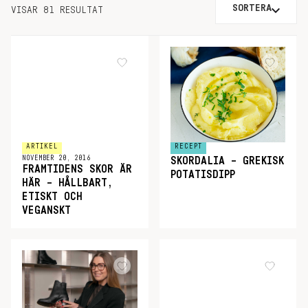
SORTERA
VISAR 81 RESULTAT
ARTIKEL
RECEPT
NOVEMBER 20, 2016
SKORDALIA – GREKISK
FRAMTIDENS SKOR ÄR
POTATISDIPP
HÄR – HÅLLBART,
ETISKT OCH
VEGANSKT