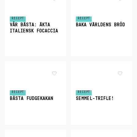
RECEPT
RECEPT
VÅR BÄSTA: ÄKTA
BAKA VÄRLDENS BRÖD
ITALIENSK FOCACCIA
RECEPT
RECEPT
BÄSTA FUDGEKAKAN
SEMMEL-TRIFLE!