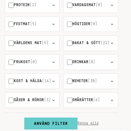
PROTEIN
(2)
VARDAGSMAT
(8)
FESTMAT
(5)
HÖGTIDER
(0)
VÄRLDENS MAT
(5)
BAKAT & SÖTT
(22)
FRUKOST
(0)
DRINKAR
(0)
KOST & HÄLSA
(14)
NYHETER
(38)
SÅSER & RÖROR
(3)
SMÅRÄTTER
(6)
ANVÄND FILTER
Rensa alla