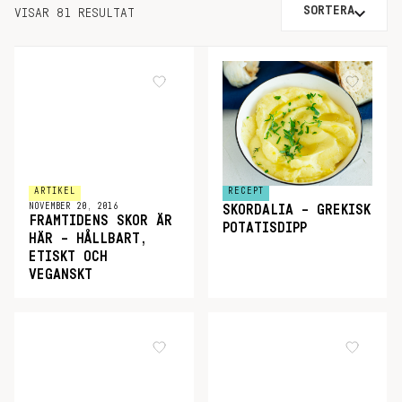
SORTERA
VISAR 81 RESULTAT
ARTIKEL
RECEPT
NOVEMBER 20, 2016
SKORDALIA – GREKISK
FRAMTIDENS SKOR ÄR
POTATISDIPP
HÄR – HÅLLBART,
ETISKT OCH
VEGANSKT