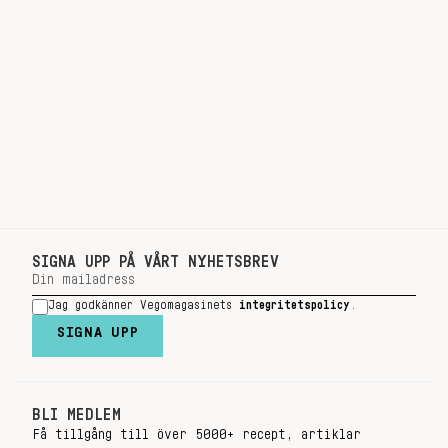
SIGNA UPP PÅ VÅRT NYHETSBREV
Jag godkänner Vegomagasinets
integritetspolicy
.
SIGNA UPP
BLI MEDLEM
Få tillgång till över 5000+ recept, artiklar