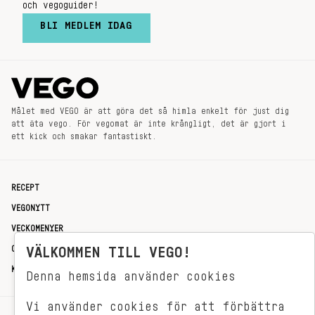
och vegoguider!
BLI MEDLEM IDAG
Målet med VEGO är att göra det så himla enkelt för just dig
att äta vego. För vegomat är inte krångligt, det är gjort i
ett kick och smakar fantastiskt.
RECEPT
VEGONYTT
VECKOMENYER
OM OSS
VÄLKOMMEN TILL VEGO!
KONTAKT
Denna hemsida använder cookies
Vi använder cookies för att förbättra