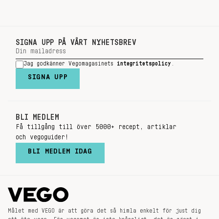
INLÄGG
SIGNA UPP PÅ VÅRT NYHETSBREV
Jag godkänner Vegomagasinets
integritetspolicy
.
SIGNA UPP
BLI MEDLEM
Få tillgång till över 5000+ recept, artiklar
och vegoguider!
BLI MEDLEM IDAG
Målet med VEGO är att göra det så himla enkelt för just dig