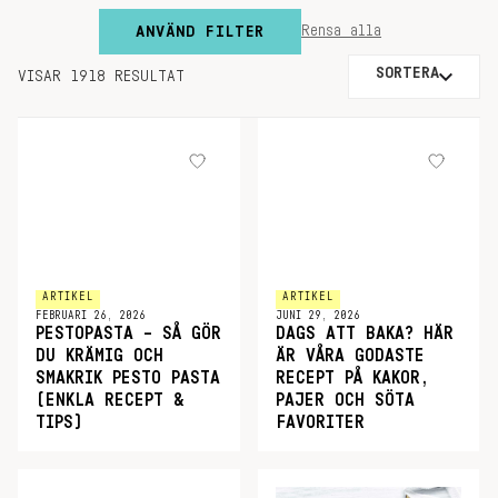
ANVÄND FILTER
Rensa alla
SORTERA
VISAR 1918 RESULTAT
ARTIKEL
ARTIKEL
FEBRUARI 26, 2026
JUNI 29, 2026
PESTOPASTA – SÅ GÖR
DAGS ATT BAKA? HÄR
DU KRÄMIG OCH
ÄR VÅRA GODASTE
SMAKRIK PESTO PASTA
RECEPT PÅ KAKOR,
(ENKLA RECEPT &
PAJER OCH SÖTA
TIPS)
FAVORITER