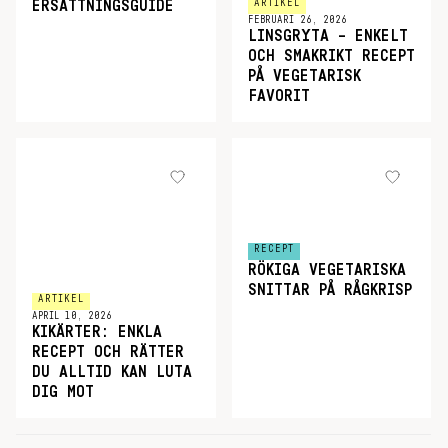
ARTIKEL
ERSÄTTNINGSGUIDE
FEBRUARI 26, 2026
LINSGRYTA – ENKELT
OCH SMAKRIKT RECEPT
PÅ VEGETARISK
FAVORIT
RECEPT
RÖKIGA VEGETARISKA
SNITTAR PÅ RÅGKRISP
ARTIKEL
APRIL 10, 2026
KIKÄRTER: ENKLA
RECEPT OCH RÄTTER
DU ALLTID KAN LUTA
DIG MOT