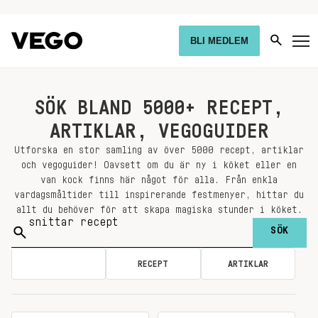
BLI MEDLEM
SÖK BLAND 5000+ RECEPT,
ARTIKLAR, VEGOGUIDER
Utforska en stor samling av över 5000 recept, artiklar
och vegoguider! Oavsett om du är ny i köket eller en
van kock finns här något för alla. Från enkla
vardagsmåltider till inspirerande festmenyer, hittar du
allt du behöver för att skapa magiska stunder i köket.
Sök
på:
ALLA
RECEPT
ARTIKLAR