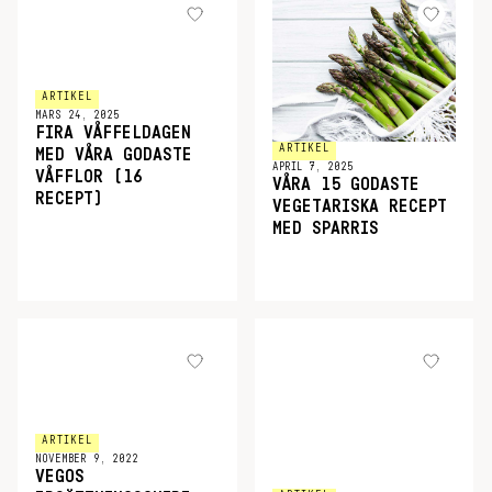
ARTIKEL
MARS 24, 2025
FIRA VÅFFELDAGEN
ARTIKEL
MED VÅRA GODASTE
APRIL 7, 2025
VÅFFLOR (16
VÅRA 15 GODASTE
RECEPT)
VEGETARISKA RECEPT
MED SPARRIS
ARTIKEL
NOVEMBER 9, 2022
VEGOS