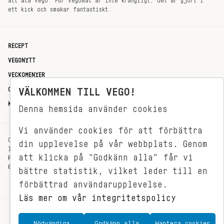
att äta vego. För vegomat är inte krångligt, det är gjort i
ett kick och smakar fantastiskt.
RECEPT
VEGONYTT
VECKOMENYER
OM OSS
VÄLKOMMEN TILL VEGO!
KONTAKT
Denna hemsida använder cookies
Vi använder cookies för att förbättra
OXENSTIERNSGATAN 33
din upplevelse på vår webbplats. Genom
114 27 STOCKHOLM
att klicka på "Godkänn alla" får vi
REDAKTIONEN@VEGOMAGASINET.SE
08-799 62 01
bättre statistik, vilket leder till en
förbättrad användarupplevelse.
Läs mer om vår integritetspolicy
Nödvändiga
Godkänn alla
Hantera cookies