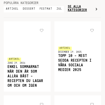
POPULÄRA KATEGORIER
SE ALLA
ARTIKEL
DESSERT
FESTMAT
JUL
KATEGORIER
ARTIKEL
DECEMBER 19, 2025
TOPP 10 – MEST
ARTIKEL
SEDDA RECEPTEN I
JUNI 29, 2026
VÅRA SOCIALA
ENKEL SOMMARMAT
MEDIER 2025
NÄR DEN ÄR SOM
ALLRA BÄST –
RECEPTEN DU LAGAR
OM OCH OM IGEN