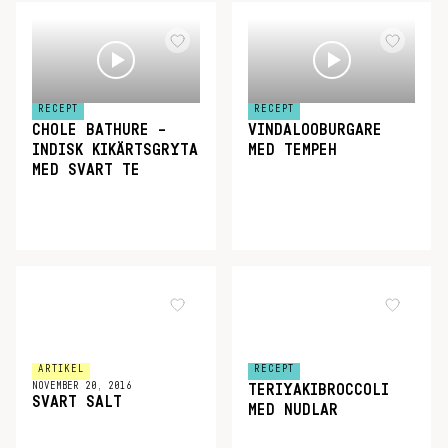
RECEPT
RECEPT
CHOLE BATHURE –
VINDALOOBURGARE
INDISK KIKÄRTSGRYTA
MED TEMPEH
MED SVART TE
ARTIKEL
RECEPT
NOVEMBER 20, 2016
TERIYAKIBROCCOLI
SVART SALT
MED NUDLAR