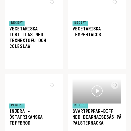
RECEPT
RECEPT
VEGETARISKA
VEGETARISKA
TORTILLAS MED
TEMPEHTACOS
TEXMEXTOFU OCH
COLESLAW
RECEPT
RECEPT
INJERA –
SVARTPEPPAR-BIFF
ÖSTAFRIKANSKA
MED BEARNAISESÅS PÅ
TEFFBRÖD
PALSTERNACKA