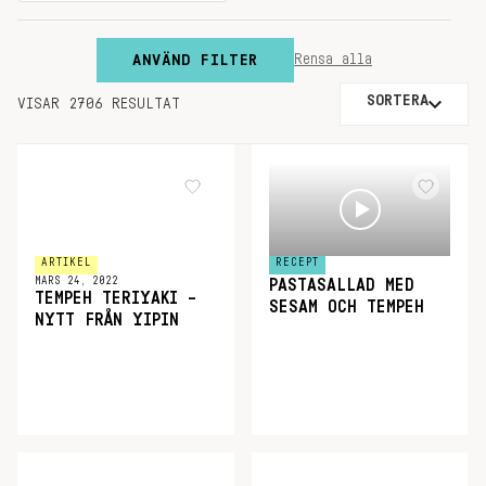
ANVÄND FILTER
Rensa alla
SORTERA
VISAR 2706 RESULTAT
ARTIKEL
RECEPT
MARS 24, 2022
PASTASALLAD MED
TEMPEH TERIYAKI –
SESAM OCH TEMPEH
NYTT FRÅN YIPIN