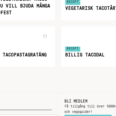
RECEPT
DU VILL BJUDA MÅNGA
VEGETARISK TACOTÅR
OFEST
RECEPT
K TACOPASTAGRATÄNG
BILLIG TACODAL
BLI MEDLEM
Få tillgång till över 5000
och vegoguider!