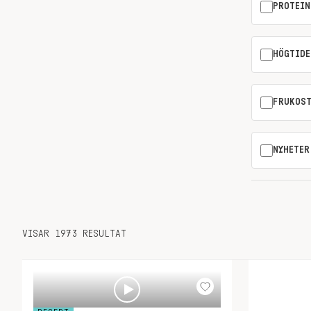
PROTEIN
HÖGTIDE
FRUKOS
NYHETER
VISAR 1973 RESULTAT