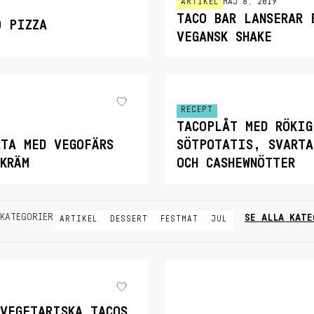
ARTIKEL
MAJ 8, 2019
TACO BAR LANSERAR 
O PIZZA
VEGANSK SHAKE
RECEPT
TACOPLÅT MED RÖKIG
RTA MED VEGOFÄRS
SÖTPOTATIS, SVARTA
KRÄM
OCH CASHEWNÖTTER
SE ALLA KATE
KATEGORIER
ARTIKEL
DESSERT
FESTMAT
JUL
 VEGETARISKA TACOS