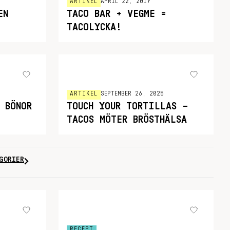
ARTIKEL
APRIL 22, 2017
EN
TACO BAR + VEGME =
TACOLYCKA!
ARTIKEL
SEPTEMBER 26, 2025
 BÖNOR
TOUCH YOUR TORTILLAS –
TACOS MÖTER BRÖSTHÄLSA
GORIER
RECEPT