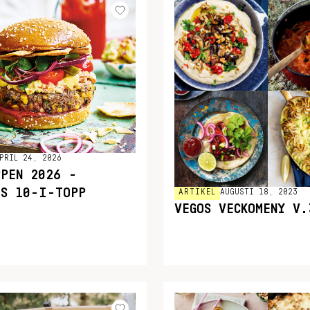
PRIL 24, 2026
PPEN 2026 -
ES 10-I-TOPP
ARTIKEL
AUGUSTI 18, 2023
VEGOS VECKOMENY V.