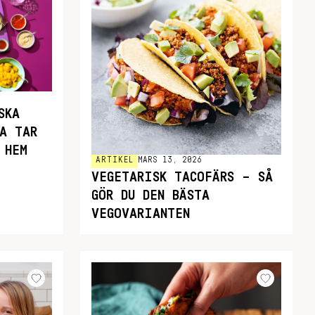
SKA
A TAR
 HEM
ARTIKEL
MARS 13, 2026
VEGETARISK TACOFÄRS – SÅ
GÖR DU DEN BÄSTA
VEGOVARIANTEN