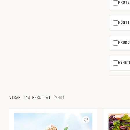
PROTE
HÖGTI
FRUKO
NYHET
VISAR 143 RESULTAT
(7MS)