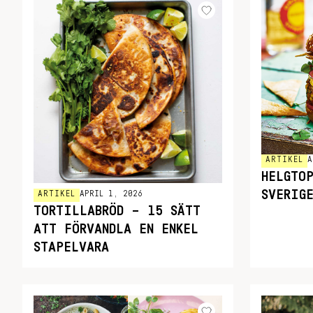
ARTIKEL
A
HELGTO
SVERIG
ARTIKEL
APRIL 1, 2026
TORTILLABRÖD – 15 SÄTT
ATT FÖRVANDLA EN ENKEL
STAPELVARA