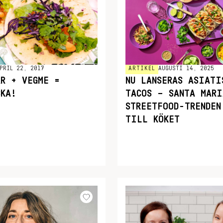
PRIL 22, 2017
ARTIKEL
AUGUSTI 14, 2025
AR + VEGME =
NU LANSERAS ASIATI
CKA!
TACOS – SANTA MARI
STREETFOOD-TRENDEN
TILL KÖKET