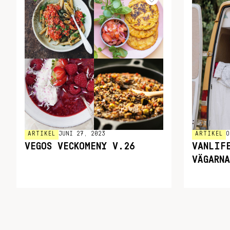
ARTIKEL
JUNI 27, 2023
ARTIKEL
O
VEGOS VECKOMENY V.26
VANLIF
VÄGARNA