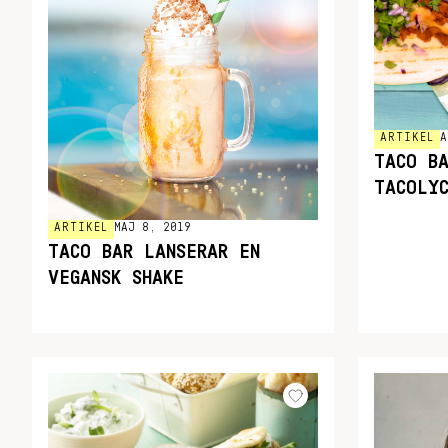
ARTIKEL
A
TACO B
TACOLY
ARTIKEL
MAJ 8, 2019
TACO BAR LANSERAR EN
VEGANSK SHAKE