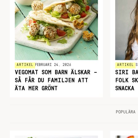
ARTIKEL
FEBRUARI 24, 2026
ARTIKEL
S
VEGOMAT SOM BARN ÄLSKAR –
SIRI B
SÅ FÅR DU FAMILJEN ATT
FOLK SK
ÄTA MER GRÖNT
SNACKA
POPULÄRA 