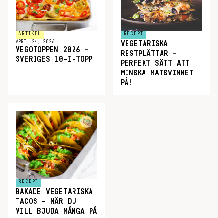
ARTIKEL
RECEPT
APRIL 24, 2026
VEGETARISKA
VEGOTOPPEN 2026 –
RESTPLÄTTAR –
SVERIGES 10-I-TOPP
PERFEKT SÄTT ATT
MINSKA MATSVINNET
PÅ!
RECEPT
BAKADE VEGETARISKA
TACOS – NÄR DU
VILL BJUDA MÅNGA PÅ