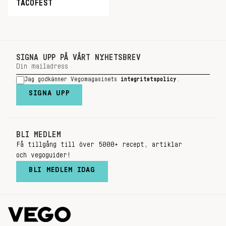
TACOFEST
SIGNA UPP PÅ VÅRT NYHETSBREV
Jag godkänner Vegomagasinets
integritetspolicy
.
SIGNA UPP
BLI MEDLEM
Få tillgång till över 5000+ recept, artiklar
och vegoguider!
BLI MEDLEM IDAG