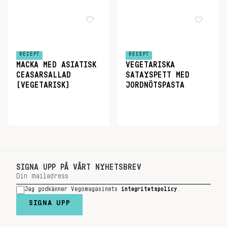
RECEPT
RECEPT
MACKA MED ASIATISK
VEGETARISKA
CEASARSALLAD
SATAYSPETT MED
(VEGETARISK)
JORDNÖTSPASTA
SIGNA UPP PÅ VÅRT NYHETSBREV
Jag godkänner Vegomagasinets
integritetspolicy
.
SIGNA UPP