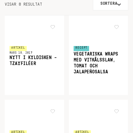
SORTERA
VISAR 8 RESULTAT
ARTIKEL
RECEPT
MARS 18, 2017
VEGETARISKA WRAPS
NYTT I KYLDISKEN –
MED VITKÅLSSLAW,
TZAYFILÉER
TOMAT OCH
JALAPEÑOSALSA
ARTIKEL
ARTIKEL