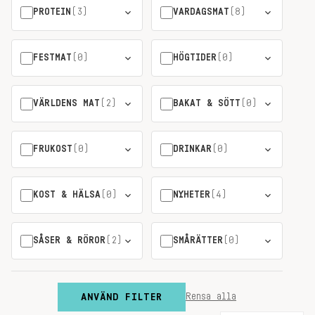
PROTEIN
(3)
VARDAGSMAT
(8)
FESTMAT
(0)
HÖGTIDER
(0)
VÄRLDENS MAT
(2)
BAKAT & SÖTT
(0)
FRUKOST
(0)
DRINKAR
(0)
KOST & HÄLSA
(0)
NYHETER
(4)
SÅSER & RÖROR
(2)
SMÅRÄTTER
(0)
ANVÄND FILTER
Rensa alla